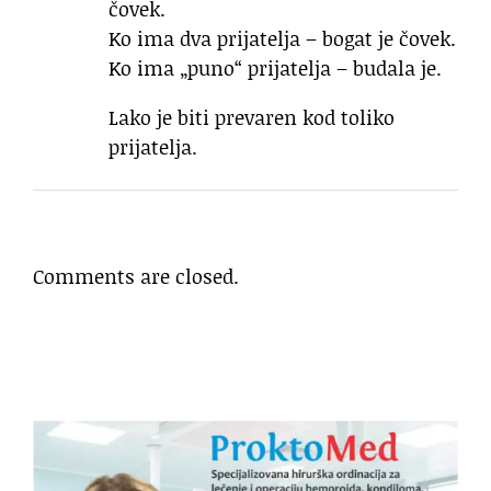
čovek.
Ko ima dva prijatelja – bogat je čovek.
Ko ima „puno“ prijatelja – budala je.
Lako je biti prevaren kod toliko
prijatelja.
Comments are closed.