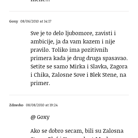
Goxy
08/06/2010 at 14:17
Sve je to delo ljubomore, zavisti i
ambicije, ja da vam kazem i nije
pravilo. Toliko ima pozitivnih
primera kada je drug druga spasavao.
Setite se samo Mirka i Slavka, Zagora
i Chika, Zalosne Sove i Blek Stene, na
primer.
Zdravko
08/08/2010 at 19:24
@ Goxy
Ako se dobro secam, bili su Zalosna