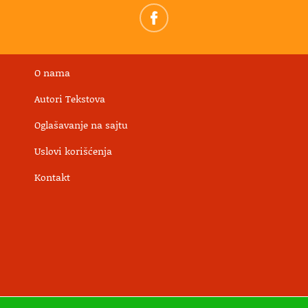
O nama
Autori Tekstova
Oglašavanje na sajtu
Uslovi korišćenja
Kontakt