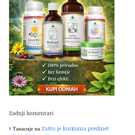
Zadnji komentari
Танасије
на
Zašto je kurkuma predmet