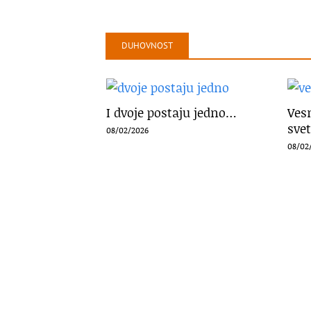
DUHOVNOST
I dvoje postaju jedno…
Vesn
svet
08/02/2026
08/02