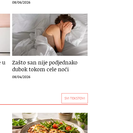
08/06/2026
e u
Zašto san nije podjednako
dubok tokom cele noći
08/04/2026
SVI TEKSTOVI