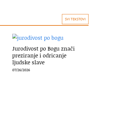
SVI TEKSTOVI
Jurodivost po Bogu znači
preziranje i odricanje
ljudske slave
07/26/2026