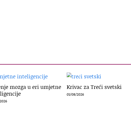
enje mozga u eri umjetne
Krivac za Treći svetski
ligencije
01/08/2026
/2026