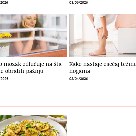
/2026
08/06/2026
o mozak odlučuje na šta
Kako nastaje osećaj težin
o obratiti pažnju
nogama
/2026
08/04/2026