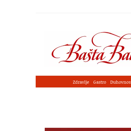
Skip
to
content
Zdravlje
Gastro
Duhovnos