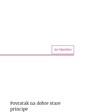
SVI TEKSTOVI
Povratak na dobre stare
principe