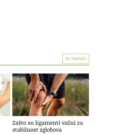
SVI TEKSTOVI
Zašto su ligamenti važni za
stabilnost zglobova