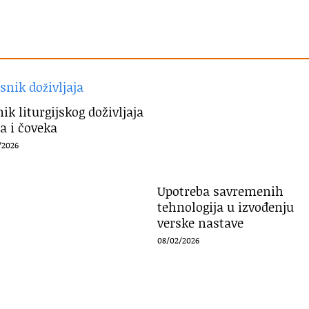
ik liturgijskog doživljaja
a i čoveka
/2026
Upotreba savremenih
tehnologija u izvođenju
verske nastave
08/02/2026