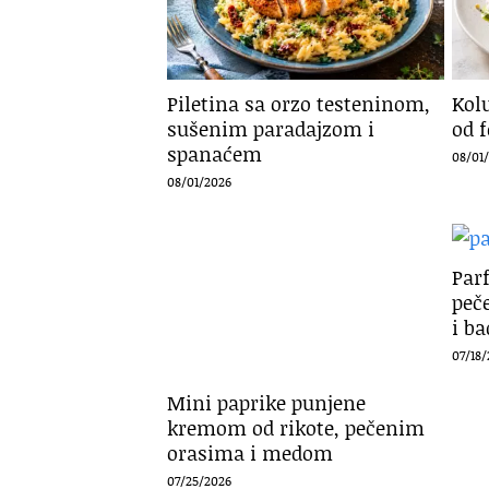
Piletina sa orzo testeninom,
Kol
sušenim paradajzom i
od 
spanaćem
08/01
08/01/2026
Parf
peč
i b
07/18
Mini paprike punjene
kremom od rikote, pečenim
orasima i medom
07/25/2026