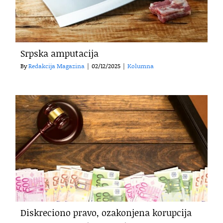
Srpska amputacija
By
Redakcija Magazina
|
02/12/2025
|
Kolumna
Diskreciono pravo, ozakonjena korupcija