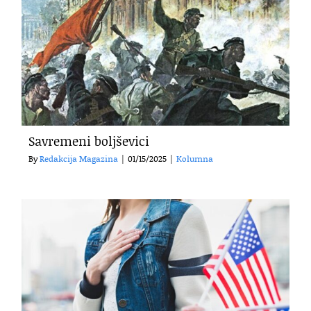
Savremeni boljševici
By
Redakcija Magazina
|
01/15/2025
|
Kolumna