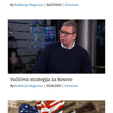
By
Redakcija Magazina
|
04/27/2025
|
Kolumna
Vučićeva strategija za Kosovo
By
Redakcija Magazina
|
03/16/2025
|
Kolumna