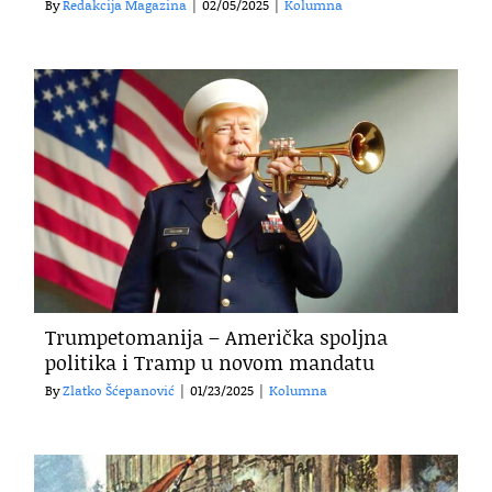
By
Redakcija Magazina
|
02/05/2025
|
Kolumna
Trumpetomanija – Američka spoljna
politika i Tramp u novom mandatu
By
Zlatko Šćepanović
|
01/23/2025
|
Kolumna