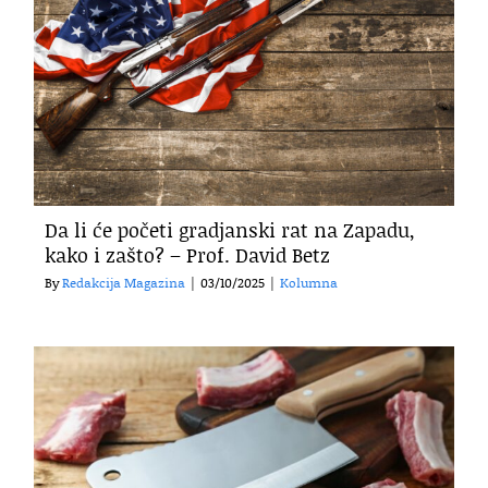
Da li će početi gradjanski rat na Zapadu,
kako i zašto? – Prof. David Betz
By
Redakcija Magazina
|
03/10/2025
|
Kolumna