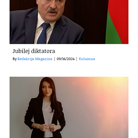
Jubilej diktatora
By
Redakcija Magazina
|
09/16/2024
|
Kolumna