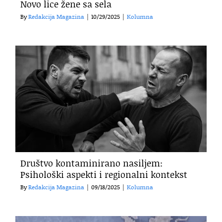
Novo lice žene sa sela
By
Redakcija Magazina
|
10/29/2025
|
Kolumna
Društvo kontaminirano nasiljem:
Psihološki aspekti i regionalni kontekst
By
Redakcija Magazina
|
09/18/2025
|
Kolumna