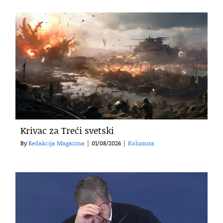
Krivac za Treći svetski
By
Redakcija Magazina
|
01/08/2026
|
Kolumna