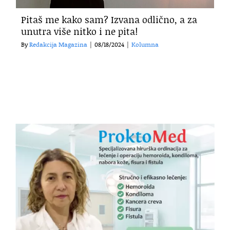
Pitaš me kako sam? Izvana odlično, a za
unutra više nitko i ne pita!
By
Redakcija Magazina
|
08/18/2024
|
Kolumna