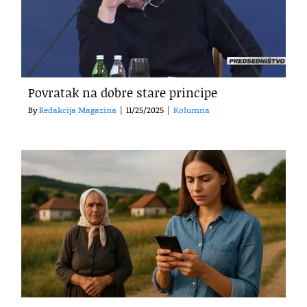
Povratak na dobre stare principe
By
Redakcija Magazina
|
11/25/2025
|
Kolumna