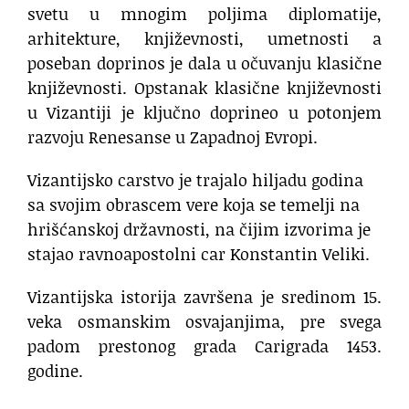
svetu u mnogim poljima diplomatije,
arhitekture, književnosti, umetnosti a
poseban doprinos je dala u očuvanju klasične
književnosti. Opstanak klasične književnosti
u Vizantiji je ključno doprineo u potonjem
razvoju Renesanse u Zapadnoj Evropi.
Vizantijsko carstvo je trajalo hiljadu godina
sa svojim obrascem vere koja se temelji na
hrišćanskoj državnosti, na čijim izvorima je
stajao ravnoapostolni car Konstantin Veliki.
Vizantijska istorija završena je sredinom 15.
veka osmanskim osvajanjima, pre svega
padom prestonog grada Carigrada 1453.
godine.