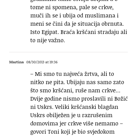
tome ni spomena, pale se crkve,
muči ih se i ubija od muslimana i
meni se čini da je situacija obrnuta.
Isto Egipat. Braća kršćani stradaju ali
to nije važno.
Martina
08/30/2013 at 19:36
– Mi smo tu najveća žrtva, ali to
nitko ne pita. Ubijaju nas samo zato
što smo kršćani, ruše nam crkve…
Dvije godine nismo proslavili ni Božić
ni Uskrs. Veliki kršćanski blagdan
Uskrs obilježen je u razrušenim
domovima jer crkve više nemamo –
govori Toni koji je bio svjedokom