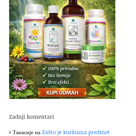
Zadnji komentari
Танасије
на
Zašto je kurkuma predmet