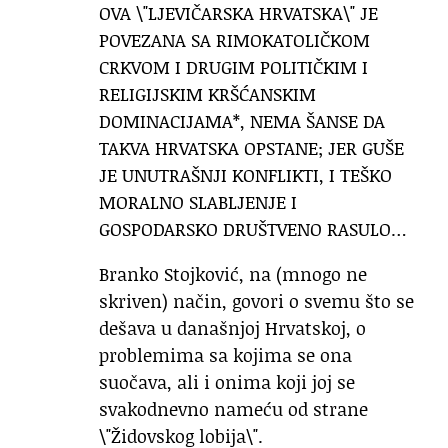
OVA \"LJEVIČARSKA HRVATSKA\" JE
POVEZANA SA RIMOKATOLIČKOM
CRKVOM I DRUGIM POLITIČKIM I
RELIGIJSKIM KRŠĆANSKIM
DOMINACIJAMA*, NEMA ŠANSE DA
TAKVA HRVATSKA OPSTANE; JER GUŠE
JE UNUTRAŠNJI KONFLIKTI, I TEŠKO
MORALNO SLABLJENJE I
GOSPODARSKO DRUŠTVENO RASULO…
Branko Stojković, na (mnogo ne
skriven) način, govori o svemu što se
dešava u današnjoj Hrvatskoj, o
problemima sa kojima se ona
suočava, ali i onima koji joj se
svakodnevno nameću od strane
\"Židovskog lobija\".