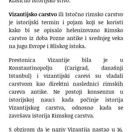
Klasično istorijsko štivo.
Vizantijsko carstvo
ili Istočno rimsko carstvo
je istorijski termin i pojam koji se koristi
kako bi se opisalo helenizovano Rimsko
carstvo iz doba Pozne antike i srednjeg veka
na jugu Evrope i Bliskog istoka.
Prestonica Vizantije bila je u
Konstantinopolju (Carigrad, današnji
Istanbul) i vizantijski carevi su vladali
carstvom kao direktni naslednici rimskih
careva antike. Ne postoji konsenzus u
istorijskoj nauci kada počinje istorija
Vizantijskog carstva, odnosno kada se
završava istorija Rimskog carstva.
S obzirom da je naziv Vizantija nastao u 16.