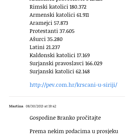
Rimski katolici 180.372
Armenski katolici 61.911
Aramejci 57.873
Protestanti 37.605
Ašurci 35.280
Latini 21.237
Kaldonski katolici 17.169
Surjanski pravoslavci 166.029
Surjanski katolici 62.148
http://pev.com.hr/krscani-u-siriji/
Martina
08/30/2013 at 19:42
Gospodine Branko pročitajte
Prema nekim podacima u prosjeku