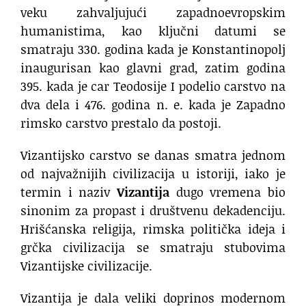
veku zahvaljujući zapadnoevropskim
humanistima, kao ključni datumi se
smatraju 330. godina kada je Konstantinopolj
inaugurisan kao glavni grad, zatim godina
395. kada je car Teodosije I podelio carstvo na
dva dela i 476. godina n. e. kada je Zapadno
rimsko carstvo prestalo da postoji.
Vizantijsko carstvo se danas smatra jednom
od najvažnijih civilizacija u istoriji, iako je
termin i naziv
Vizantija
dugo vremena bio
sinonim za propast i društvenu dekadenciju.
Hrišćanska religija, rimska politička ideja i
grčka civilizacija se smatraju stubovima
Vizantijske civilizacije.
Vizantija je dala veliki doprinos modernom