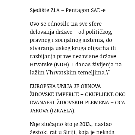
Sjedište ZLA – Pentagon SAD-e
Ovo se odnosilo na sve sfere
delovanja države – od političkog,
pravnog i socijalnog sistema, do
stvaranja uskog kruga oligarha ili
razbijanja prave nezavisne države
Hrvatske (NDH). I danas življenja na
lažim \"hrvatskim temeljima.\"
EUROPSKA UNIJA JE OBNOVA
ŽIDOVSKE IMPERIJE – OKUPLJENE OKO
DVANAEST ŽIDOVSKIH PLEMENA – OCA
JAKOVA (IZRAELA).
Nije slučajno što je 2013., nastao
žestoki rat u Siriji, koja je nekada