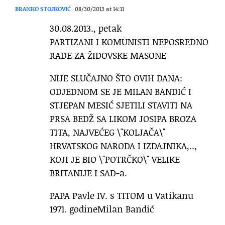
BRANKO STOJKOVIĆ
08/30/2013 at 14:11
30.08.2013., petak
PARTIZANI I KOMUNISTI NEPOSREDNO
RADE ZA ŽIDOVSKE MASONE
NIJE SLUČAJNO ŠTO OVIH DANA:
ODJEDNOM SE JE MILAN BANDIĆ I
STJEPAN MESIĆ SJETILI STAVITI NA
PRSA BEDŽ SA LIKOM JOSIPA BROZA
TITA, NAJVEĆEG \"KOLJAČA\"
HRVATSKOG NARODA I IZDAJNIKA,..,
KOJI JE BIO \"POTRČKO\" VELIKE
BRITANIJE I SAD-a.
PAPA Pavle IV. s TITOM u Vatikanu
1971. godineMilan Bandić