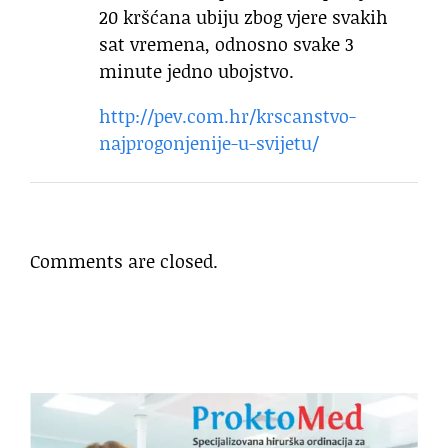
20 kršćana ubiju zbog vjere svakih
sat vremena, odnosno svake 3
minute jedno ubojstvo.
http://pev.com.hr/krscanstvo-
najprogonjenije-u-svijetu/
Comments are closed.