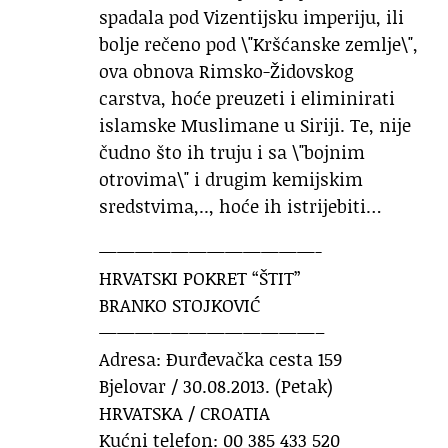
spadala pod Vizentijsku imperiju, ili
bolje rečeno pod \"Kršćanske zemlje\",
ova obnova Rimsko-Židovskog
carstva, hoće preuzeti i eliminirati
islamske Muslimane u Siriji. Te, nije
čudno što ih truju i sa \"bojnim
otrovima\" i drugim kemijskim
sredstvima,.., hoće ih istrijebiti…
————————————-
HRVATSKI POKRET “ŠTIT”
BRANKO STOJKOVIĆ
————————————–
Adresa: Đurđevačka cesta 159
Bjelovar / 30.08.2013. (Petak)
HRVATSKA / CROATIA
Kućni telefon: 00 385 433 520