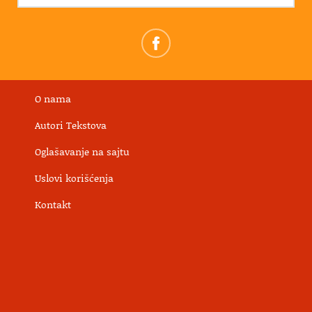
O nama
Autori Tekstova
Oglašavanje na sajtu
Uslovi korišćenja
Kontakt