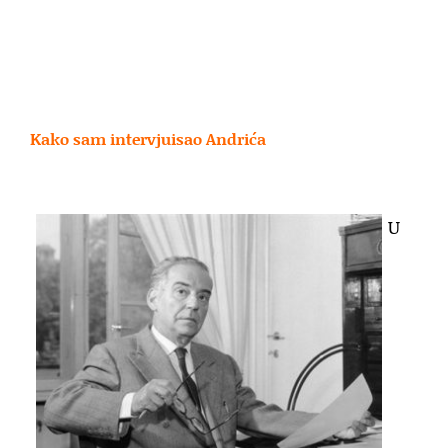
Kako sam intervjuisao Andrića
.
U