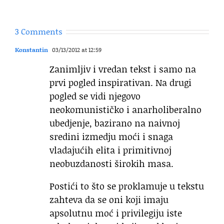
3 Comments
Konstantin
03/13/2012 at 12:59
Zanimljiv i vredan tekst i samo na
prvi pogled inspirativan. Na drugi
pogled se vidi njegovo
neokomunističko i anarholiberalno
ubedjenje, bazirano na naivnoj
sredini izmedju moći i snaga
vladajućih elita i primitivnoj
neobuzdanosti širokih masa.
Postići to što se proklamuje u tekstu
zahteva da se oni koji imaju
apsolutnu moć i privilegiju iste