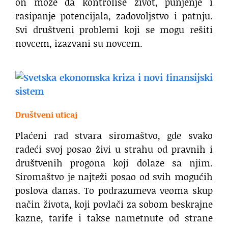
on može da kontroliše život, punjenje i
rasipanje potencijala, zadovoljstvo i patnju.
Svi društveni problemi koji se mogu rešiti
novcem, izazvani su novcem.
Društveni uticaj
Plaćeni rad stvara siromaštvo, gde svako
radeći svoj posao živi u strahu od pravnih i
društvenih progona koji dolaze sa njim.
Siromaštvo je najteži posao od svih mogućih
poslova danas. To podrazumeva veoma skup
način života, koji povlači za sobom beskrajne
kazne, tarife i takse nametnute od strane