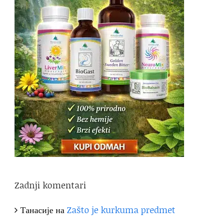
Zadnji komentari
Танасије
на
Zašto je kurkuma predmet