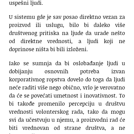
uspešni ljudi.
U sistemu gde je sav posao direktno vezan za
proizvod ili uslugu, bilo bi daleko više
društvenog pritiska na ljude da urade nešto
od direktne vrednosti, a ljudi koji ne
doprinose ništa bi bili izloženi.
Iako se sumnja da bi oslobađanje ljudi u
dobijanju osnovnih potreba izvan
korporativnog ropstva dovelo do toga da ljudi
neće raditi više nego obično, vrlo je verovatno
da će se povećati umetnost i inovativnost. To
bi takođe promenilo percepciju u društvu
vrednosti volonterskog rada, tako da mogu
svi da učestvuju u njemu, a proizvodni rad će
biti vrednovan od strane društva, a ne