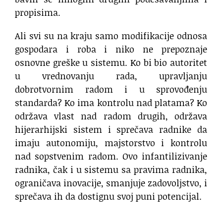
propisima.
Ali svi su na kraju samo modifikacije odnosa
gospodara i roba i niko ne prepoznaje
osnovne greške u sistemu. Ko bi bio autoritet
u vrednovanju rada, upravljanju
dobrotvornim radom i u sprovođenju
standarda? Ko ima kontrolu nad platama? Ko
održava vlast nad radom drugih, održava
hijerarhijski sistem i sprečava radnike da
imaju autonomiju, majstorstvo i kontrolu
nad sopstvenim radom. Ovo infantilizivanje
radnika, čak i u sistemu sa pravima radnika,
ograničava inovacije, smanjuje zadovoljstvo, i
sprečava ih da dostignu svoj puni potencijal.
.