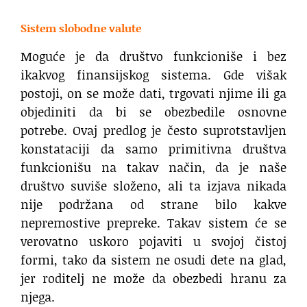
Sistem slobodne valute
Moguće je da društvo funkcioniše i bez
ikakvog finansijskog sistema. Gde višak
postoji, on se može dati, trgovati njime ili ga
objediniti da bi se obezbedile osnovne
potrebe. Ovaj predlog je često suprotstavljen
konstataciji da samo primitivna društva
funkcionišu na takav način, da je naše
društvo suviše složeno, ali ta izjava nikada
nije podržana od strane bilo kakve
nepremostive prepreke. Takav sistem će se
verovatno uskoro pojaviti u svojoj čistoj
formi, tako da sistem ne osudi dete na glad,
jer roditelj ne može da obezbedi hranu za
njega.