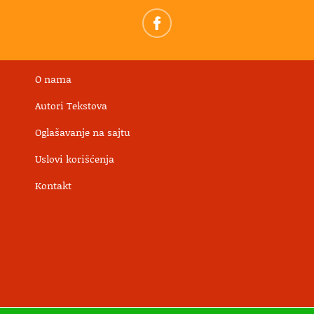
O nama
Autori Tekstova
Oglašavanje na sajtu
Uslovi korišćenja
Kontakt