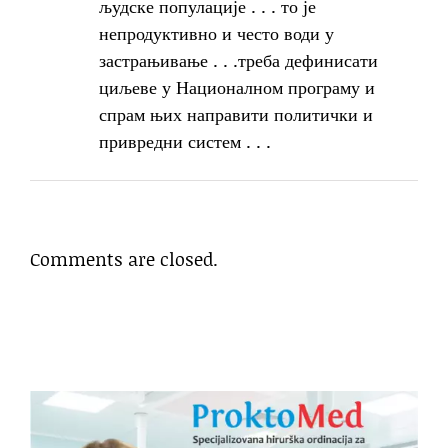
људске популације . . . то је
непродуктивно и често води у
застрањивање . . .треба дефинисати
циљеве у Националном програму и
спрам њих направити политички и
привредни систем . . .
Comments are closed.