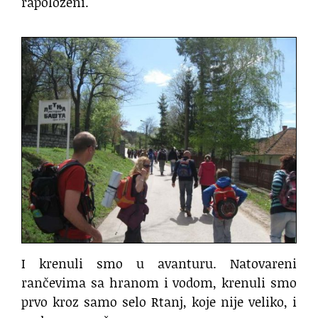
rapoloženi.
I krenuli smo u avanturu. Natovareni
rančevima sa hranom i vodom, krenuli smo
prvo kroz samo selo Rtanj, koje nije veliko, i