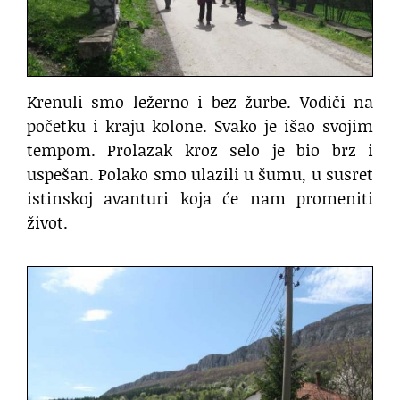
Krenuli smo ležerno i bez žurbe. Vodiči na
početku i kraju kolone. Svako je išao svojim
tempom. Prolazak kroz selo je bio brz i
uspešan. Polako smo ulazili u šumu, u susret
istinskoj avanturi koja će nam promeniti
život.