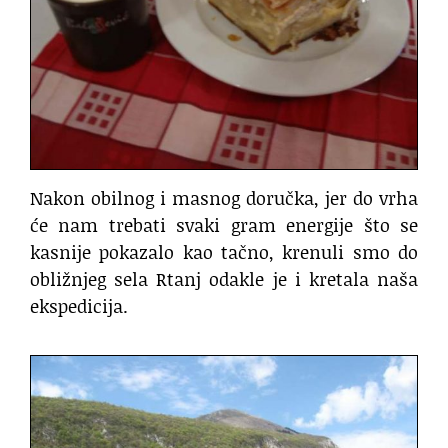
Nakon obilnog i masnog doručka, jer do vrha
će nam trebati svaki gram energije što se
kasnije pokazalo kao tačno, krenuli smo do
obližnjeg sela Rtanj odakle je i kretala naša
ekspedicija.