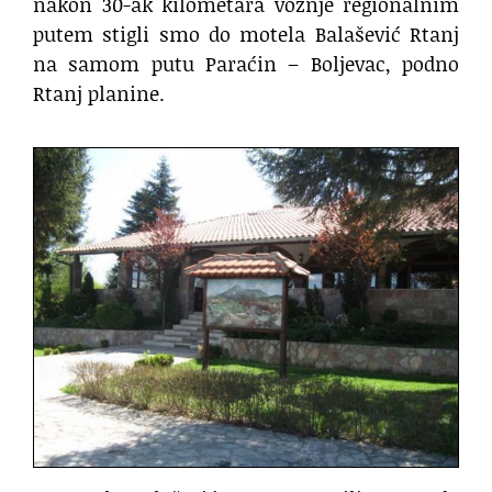
nakon 30-ak kilometara vožnje regionalnim
putem stigli smo do motela Balašević Rtanj
na samom putu Paraćin – Boljevac, podno
Rtanj planine.