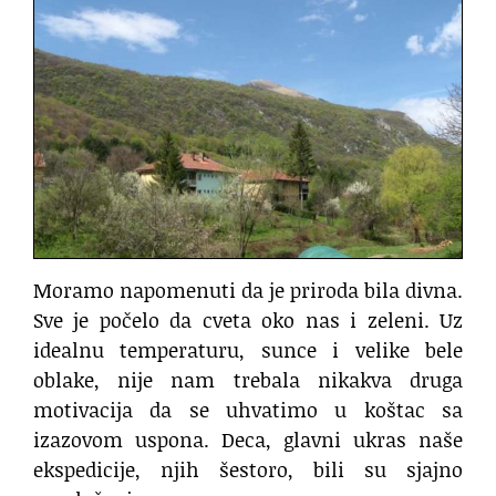
Moramo napomenuti da je priroda bila divna.
Sve je počelo da cveta oko nas i zeleni. Uz
idealnu temperaturu, sunce i velike bele
oblake, nije nam trebala nikakva druga
motivacija da se uhvatimo u koštac sa
izazovom uspona. Deca, glavni ukras naše
ekspedicije, njih šestoro, bili su sjajno