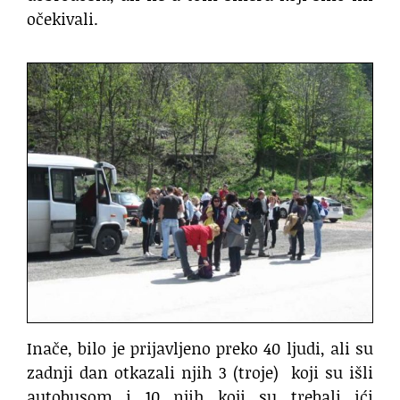
očekivali.
Inače, bilo je prijavljeno preko 40 ljudi, ali su
zadnji dan otkazali njih 3 (troje) koji su išli
autobusom i 10 njih koji su trebali ići