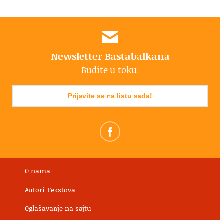
Newsletter Bastabalkana
Budite u toku!
Prijavite se na listu sada!
O nama
Autori Tekstova
Oglašavanje na sajtu