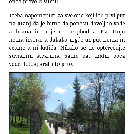
onda pravo u šumu.
Treba napomenuti za sve one koji idu prvi put
na Rtanj da je bitno da ponesu dovoljno vode
a hrana im nije ni neophodna. Na Rtnju
nema izvora, a dakako nigde uz put nema ni
česme a ni kafića. Nikako se ne opterećujte
suvišnim stvarima, samo par malih boca
vode, fotoaparat i to je to.