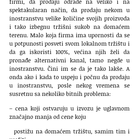
firmi, da prodaju odrade na veliko i na
spektakularan način, da prodaju nekom u
inostranstvu velike količine svojih proizvoda
i tako izbegnu tržišni sukob na domaćem
terenu. Malo koja firma ima upornosti da se
u potpunosti posveti svom lokalnom tržištu i
da ga iskoristi 100%, većina njih želi da
pronađe alternativni kanal, tamo negde u
inostranstvu. Čini im se da je tako lakše. A
onda ako i kada to uspeju i počnu da prodaju
u inostranstvu, posle nekog vremena se
susretnu sa nekoliko bitnih problema:
– cena koji ostvaruju u izvozu je uglavnom
značajno manja od cene koju
postižu na domaćem tržištu, samim tim i