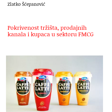
Zlatko Šćepanović
Pokrivenost tržišta, prodajnih
kanala i kupaca u sektoru FMCG