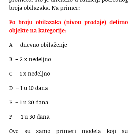
broja obilazaka. Na primer:
Po broju obilazaka (nivou prodaje) delimo
objekte na kategorije:
A – dnevno obilaženje
B – 2 x nedeljno
C – 1 x nedeljno
D – 1 u 10 dana
E – 1 u 20 dana
F – 1 u 30 dana
Ovo su samo primeri modela koji su