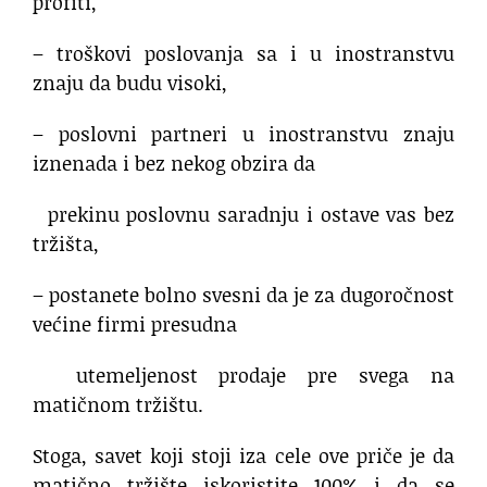
profiti,
– troškovi poslovanja sa i u inostranstvu
znaju da budu visoki,
– poslovni partneri u inostranstvu znaju
iznenada i bez nekog obzira da
prekinu poslovnu saradnju i ostave vas bez
tržišta,
– postanete bolno svesni da je za dugoročnost
većine firmi presudna
utemeljenost prodaje pre svega na
matičnom tržištu.
Stoga, savet koji stoji iza cele ove priče je da
matično tržište iskoristite 100% i da se