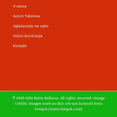
O nama
Autori Tekstova
Oglašavanje na sajtu
Uslovi korišćenja
Kontakt
© 2009-2026 Bašta Balkana. All rights reserved >Image
Credits: Images used on this site are licensed from
Freepik.(www.freepik.com)