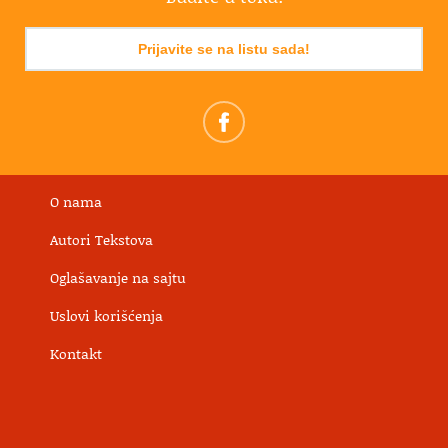
Prijavite se na listu sada!
O nama
Autori Tekstova
Oglašavanje na sajtu
Uslovi korišćenja
Kontakt