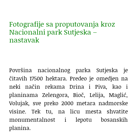
Fotografije sa proputovanja kroz
Nacionalni park Sutjeska –
nastavak
Površina nacionalnog parka Sutjeska je
čitavih 17500 hektara. Predeo je omedjen na
neki način rekama Drina i Piva, kao i
planinama Zelengora, Bioč, Lelija, Maglić,
Volujak, sve preko 2000 metara nadmorske
visine. Tek tu, na licu mesta shvatite
monumentalnost i lepotu bosanskih
planina.