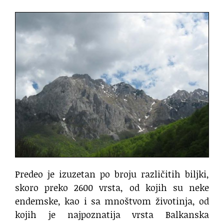
Predeo je izuzetan po broju različitih biljki,
skoro preko 2600 vrsta, od kojih su neke
endemske, kao i sa mnoštvom životinja, od
kojih je najpoznatija vrsta Balkanska