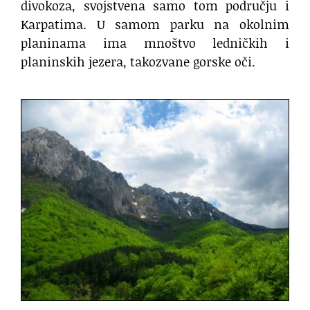
divokoza, svojstvena samo tom području i
Karpatima. U samom parku na okolnim
planinama ima mnoštvo ledničkih i
planinskih jezera, takozvane gorske oči.