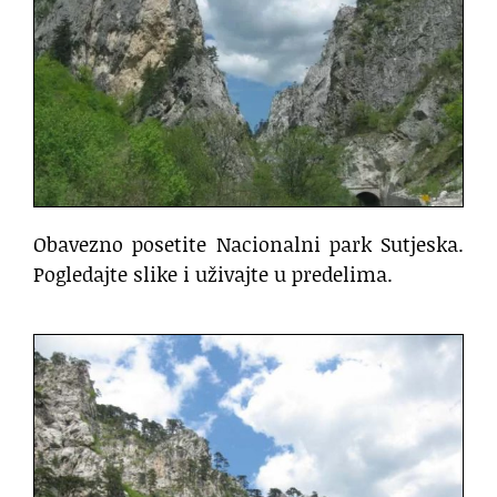
Obavezno posetite Nacionalni park Sutjeska.
Pogledajte slike i uživajte u predelima.