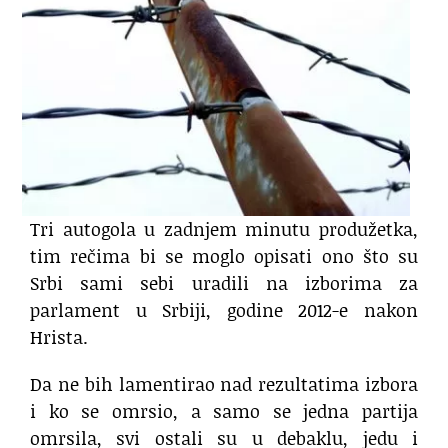
Tri autogola u zadnjem minutu produžetka,
tim rečima bi se moglo opisati ono što su
Srbi sami sebi uradili na izborima za
parlament u Srbiji, godine 2012-e nakon
Hrista.
Da ne bih lamentirao nad rezultatima izbora
i ko se omrsio, a samo se jedna partija
omrsila, svi ostali su u debaklu, jedu i