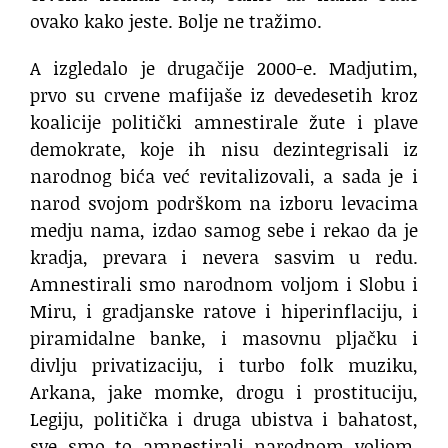
ovako kako jeste. Bolje ne tražimo.
A izgledalo je drugačije 2000-e. Madjutim,
prvo su crvene mafijaše iz devedesetih kroz
koalicije politički amnestirale žute i plave
demokrate, koje ih nisu dezintegrisali iz
narodnog bića već revitalizovali, a sada je i
narod svojom podrškom na izboru levacima
medju nama, izdao samog sebe i rekao da je
kradja, prevara i nevera sasvim u redu.
Amnestirali smo narodnom voljom i Slobu i
Miru, i gradjanske ratove i hiperinflaciju, i
piramidalne banke, i masovnu pljačku i
divlju privatizaciju, i turbo folk muziku,
Arkana, jake momke, drogu i prostituciju,
Legiju, politička i druga ubistva i bahatost,
sve smo to amnestirali narodnom voljom.