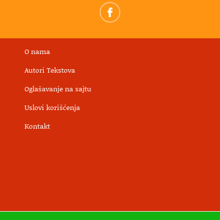
O nama
Autori Tekstova
Oglašavanje na sajtu
Uslovi korišćenja
Kontakt