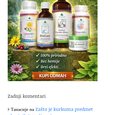
Zadnji komentari
Танасије
на
Zašto je kurkuma predmet