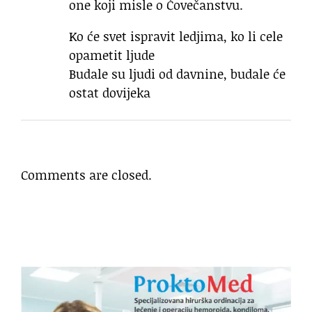
one koji misle o Čovečanstvu.
Ko će svet ispravit ledjima, ko li cele
opametit ljude
Budale su ljudi od davnine, budale će
ostat dovijeka
Comments are closed.