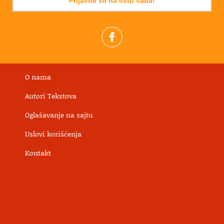
Prijavite se na listu sada!
O nama
Autori Tekstova
Oglašavanje na sajtu
Uslovi korišćenja
Kontakt