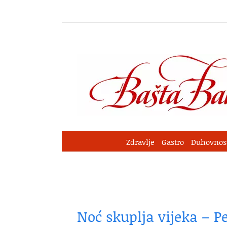
Skip
to
content
Zdravlje
Gastro
Duhovnos
Noć skuplja vijeka – Pe