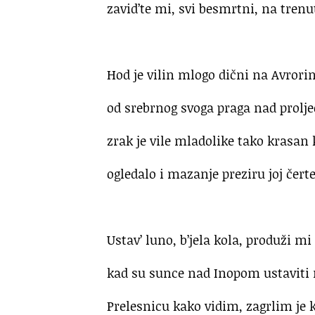
zavid’te mi, svi besmrtni, na trenut
.
Hod je vilin mlogo dični na Avrorin
od srebrnog svoga praga nad prolje
zrak je vile mladolike tako krasan 
ogledalo i mazanje preziru joj čerte
.
Ustav’ luno, b’jela kola, produži mi
kad su sunce nad Inopom ustaviti 
Prelesnicu kako vidim, zagrlim je k