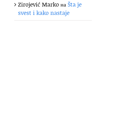
Zirojević Marko
на
Šta je
svest i kako nastaje