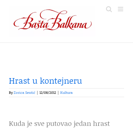
Skip
to
content
Hrast u kontejneru
By
Zorica Sentić
|
12/08/2012
|
Kultura
Kuda je sve putovao jedan hrast