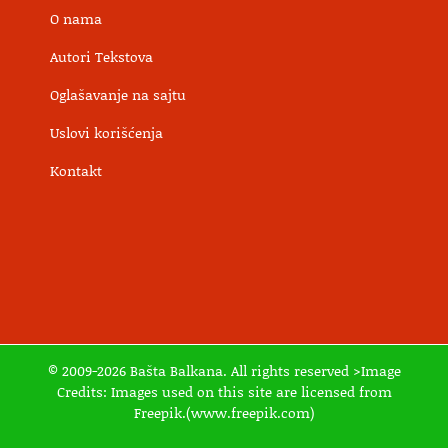
O nama
Autori Tekstova
Oglašavanje na sajtu
Uslovi korišćenja
Kontakt
© 2009-2026 Bašta Balkana. All rights reserved >Image
Credits: Images used on this site are licensed from
Freepik.(www.freepik.com)