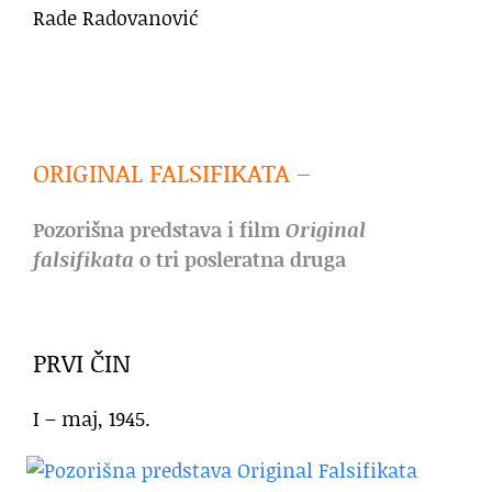
Rade Radovanović
ORIGINAL FALSIFIKATA –
Pozorišna predstava i film
Original
falsifikata
o tri posleratna druga
PRVI ČIN
I – maj, 1945.