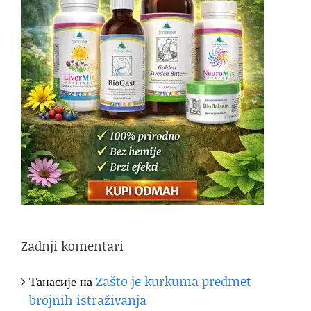
Zadnji komentari
Танасије
на
Zašto je kurkuma predmet
brojnih istraživanja