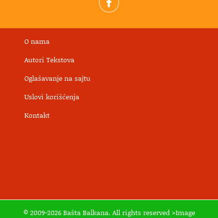
O nama
Autori Tekstova
Oglašavanje na sajtu
Uslovi korišćenja
Kontakt
© 2009-2026 Bašta Balkana. All rights reserved >Image