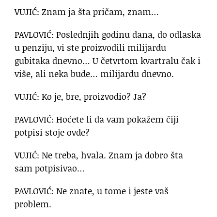
VUJIĆ: Znam ja šta pričam, znam…
PAVLOVIĆ: Poslednjih godinu dana, do odlaska
u penziju, vi ste proizvodili milijardu
gubitaka dnevno… U četvrtom kvartralu čak i
više, ali neka bude… milijardu dnevno.
VUJIĆ: Ko je, bre, proizvodio? Ja?
PAVLOVIĆ: Hoćete li da vam pokažem čiji
potpisi stoje ovde?
VUJIĆ: Ne treba, hvala. Znam ja dobro šta
sam potpisivao…
PAVLOVIĆ: Ne znate, u tome i jeste vaš
problem.