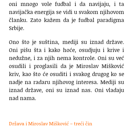
oni mnogo vole fudbal i da navijaju, i ta
navijačka energija se vidi u svakom njihovom
članku. Zato kažem da je fudbal paradigma
Srbije.
Ono što je suština, mediji su iznad države.
Oni pišu šta i kako hoće, osudjuju i krive i
nedužne, i za njih nema kontrole. Oni su već
osudili i proglasili da je Miroslav Mišković
kriv, kao što će osuditi i svakog drugog ko se
nadje na radaru njihovog interesa. Mediji su
iznad države, oni su iznad nas. Oni vladaju
nad nama.
.
Država i Miroslav Mišković – treći čin