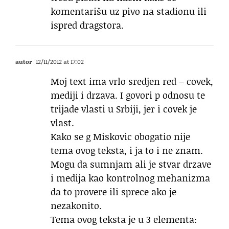
komentarišu uz pivo na stadionu ili
ispred dragstora.
autor
12/11/2012 at 17:02
Moj text ima vrlo sredjen red – covek,
mediji i drzava. I govori p odnosu te
trijade vlasti u Srbiji, jer i covek je
vlast.
Kako se g Miskovic obogatio nije
tema ovog teksta, i ja to i ne znam.
Mogu da sumnjam ali je stvar drzave
i medija kao kontrolnog mehanizma
da to provere ili sprece ako je
nezakonito.
Tema ovog teksta je u 3 elementa: