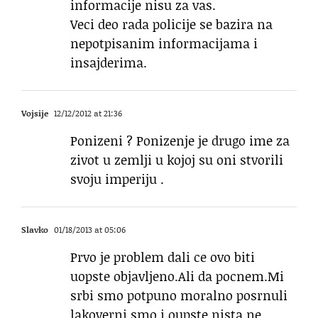
informacije nisu za vas.
Veci deo rada policije se bazira na
nepotpisanim informacijama i
insajderima.
Vojsije
12/12/2012 at 21:36
Ponizeni ? Ponizenje je drugo ime za
zivot u zemlji u kojoj su oni stvorili
svoju imperiju .
Slavko
01/18/2013 at 05:06
Prvo je problem dali ce ovo biti
uopste objavljeno.Ali da pocnem.Mi
srbi smo potpuno moralno posrnuli
lakoverni smo i oupste nista ne