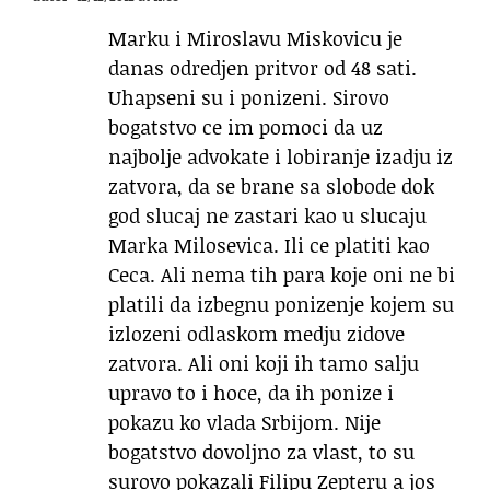
Marku i Miroslavu Miskovicu je
danas odredjen pritvor od 48 sati.
Uhapseni su i ponizeni. Sirovo
bogatstvo ce im pomoci da uz
najbolje advokate i lobiranje izadju iz
zatvora, da se brane sa slobode dok
god slucaj ne zastari kao u slucaju
Marka Milosevica. Ili ce platiti kao
Ceca. Ali nema tih para koje oni ne bi
platili da izbegnu ponizenje kojem su
izlozeni odlaskom medju zidove
zatvora. Ali oni koji ih tamo salju
upravo to i hoce, da ih ponize i
pokazu ko vlada Srbijom. Nije
bogatstvo dovoljno za vlast, to su
surovo pokazali Filipu Zepteru a jos