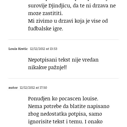
surovije Djindjicu, da te ni drzava ne
moze zastititi.
Mi zivimo u drzavi koja je vise od
fudbalske igre.
Louis Krstic
12/12/2012 at 13:53
Nepotpisani tekst nije vredan
nikakve pažnje!!
autor
12/12/2012 at 17:50
Ponudjen ko pocascen louise.
Nema potrebe da blatite napisano
zbog nedostatka potpisa, samo
ignorisite tekst i temu. I onako