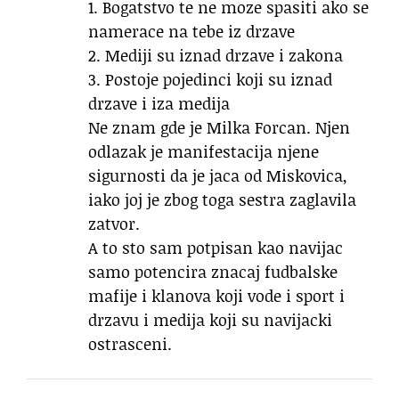
1. Bogatstvo te ne moze spasiti ako se
namerace na tebe iz drzave
2. Mediji su iznad drzave i zakona
3. Postoje pojedinci koji su iznad
drzave i iza medija
Ne znam gde je Milka Forcan. Njen
odlazak je manifestacija njene
sigurnosti da je jaca od Miskovica,
iako joj je zbog toga sestra zaglavila
zatvor.
A to sto sam potpisan kao navijac
samo potencira znacaj fudbalske
mafije i klanova koji vode i sport i
drzavu i medija koji su navijacki
ostrasceni.