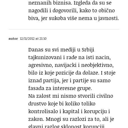
neznanih biznisa. Izgleda da su se
nagodili i dogovorili, kako to obično
biva, jer sukoba više nema u javnosti.
autor
12/11/2012 at 21:10
Danas su svi mediji u Srbiji
tajkunizovani i rade na isti nacin,
agresivno, navijacki i neobjektivno,
bilo iz koje pozicije da dolaze. I stoje
iznad partija, jer i partije su samo
fasada za interesne grupe.
Na zalost mi nismo stvorili civilno
drustvo koje bi koliko toliko
kontrolisalo i kapital i korupciju i
zakon. Mnogi su razlozi za to, ali je
glavni razlog sklonost korupciji