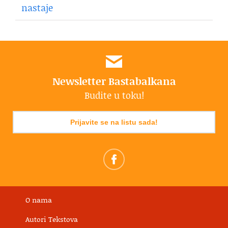
nastaje
Newsletter Bastabalkana
Budite u toku!
Prijavite se na listu sada!
O nama
Autori Tekstova