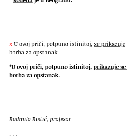
x
U ovoj priči, potpuno istinitoj,
se prikazuje
borba za opstanak.
*
U ovoj priči, potpuno istinitoj,
prikazuje se
borba za opstanak.
Radmilo Ristić, profesor
. . .