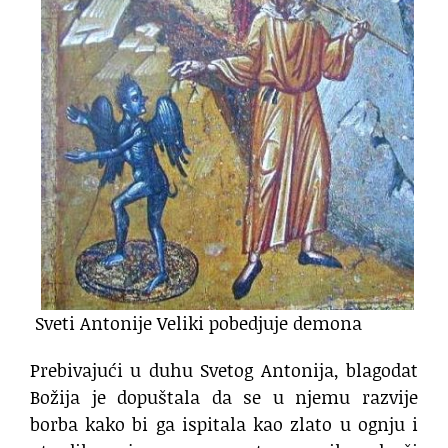
Sveti Antonije Veliki pobedjuje demona
Prebivajući u duhu Svetog Antonija, blagodat
Božija je dopuštala da se u njemu razvije
borba kako bi ga ispitala kao zlato u ognju i