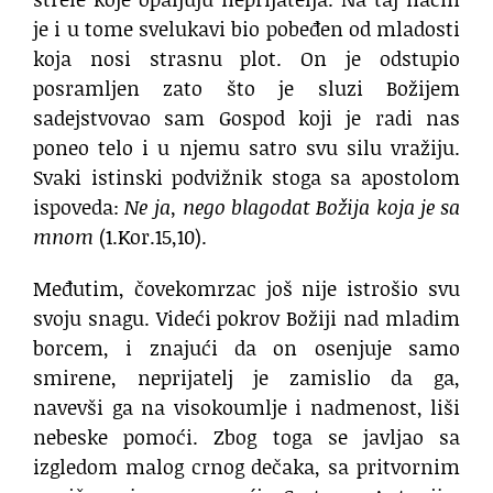
je i u tome svelukavi bio pobeđen od mladosti
koja nosi strasnu plot. On je odstupio
posramljen zato što je sluzi Božijem
sadejstvovao sam Gospod koji je radi nas
poneo telo i u njemu satro svu silu vražiju.
Svaki istinski podvižnik stoga sa apostolom
ispoveda:
Ne ja, nego blagodat Božija koja je sa
mnom
(1.Kor.15,10).
Međutim, čovekomrzac još nije istrošio svu
svoju snagu. Videći pokrov Božiji nad mladim
borcem, i znajući da on osenjuje samo
smirene, neprijatelj je zamislio da ga,
navevši ga na visokoumlje i nadmenost, liši
nebeske pomoći. Zbog toga se javljao sa
izgledom malog crnog dečaka, sa pritvornim