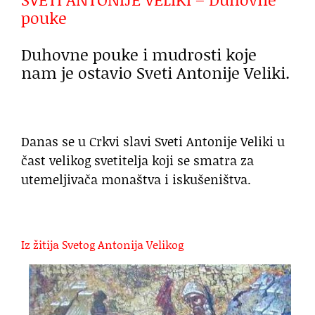
pouke
Duhovne pouke i mudrosti koje
nam je ostavio Sveti Antonije Veliki.
Danas se u Crkvi slavi Sveti Antonije Veliki u
čast velikog svetitelja koji se smatra za
utemeljivača monaštva i iskušeništva.
Iz žitija Svetog Antonija Velikog