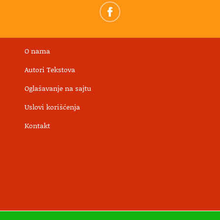
O nama
Autori Tekstova
Oglašavanje na sajtu
Uslovi korišćenja
Kontakt