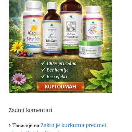
Zadnji komentari
Танасије
на
Zašto je kurkuma predmet