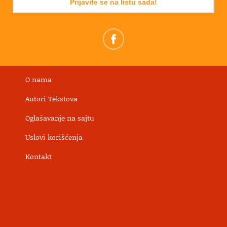
Prijavite se na listu sada!
O nama
Autori Tekstova
Oglašavanje na sajtu
Uslovi korišćenja
Kontakt