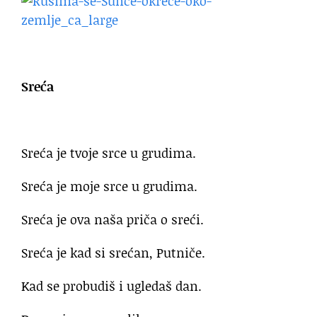
Sreća
Sreća je tvoje srce u grudima.
Sreća je moje srce u grudima.
Sreća je ova naša priča o sreći.
Sreća je kad si srećan, Putniče.
Kad se probudiš i ugledaš dan.