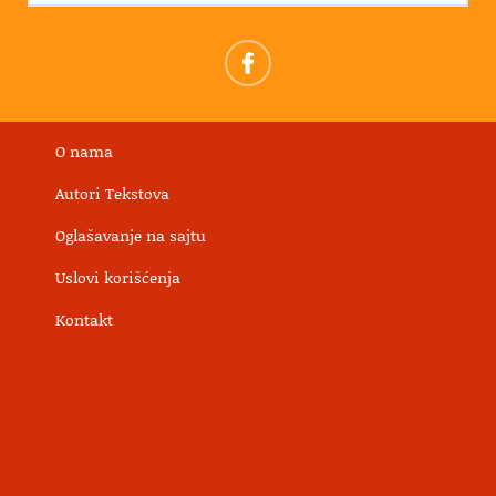
O nama
Autori Tekstova
Oglašavanje na sajtu
Uslovi korišćenja
Kontakt