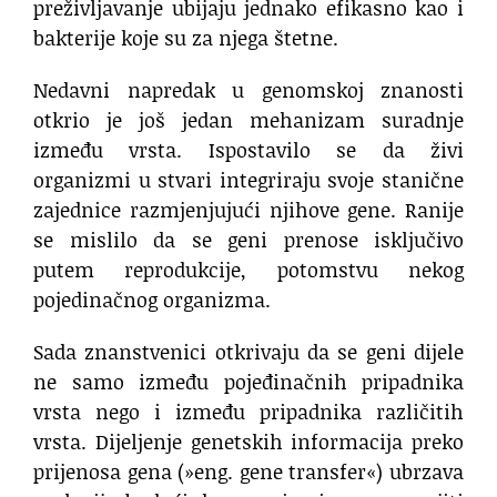
preživljavanje ubijaju jednako efikasno kao i
bakterije koje su za njega štetne.
Nedavni napredak u genomskoj znanosti
otkrio je još jedan mehanizam suradnje
između vrsta. Ispostavilo se da živi
organizmi u stvari integriraju svoje stanične
zajednice razmjenjujući njihove gene. Ranije
se mislilo da se geni prenose isključivo
putem reprodukcije, potomstvu nekog
pojedinačnog organizma.
Sada znanstvenici otkrivaju da se geni dijele
ne samo između pojeđinačnih pripadnika
vrsta nego i između pripadnika različitih
vrsta. Dijeljenje genetskih informacija preko
prijenosa gena (»eng. gene transfer«) ubrzava