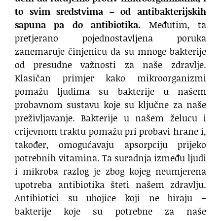
to svim sredstvima – od antibakterijskih
sapuna pa do antibiotika.
Međutim, ta
pretjerano pojednostavljena poruka
zanemaruje činjenicu da su mnoge bakterije
od presudne važnosti za naše zdravlje.
Klasičan primjer kako mikroorganizmi
pomažu ljudima su bakterije u našem
probavnom sustavu koje su ključne za naše
preživljavanje. Bakterije u našem želucu i
crijevnom traktu pomažu pri probavi hrane i,
također, omogućavaju apsorpciju prijeko
potrebnih vitamina. Ta suradnja između ljudi
i mikroba razlog je zbog kojeg neumjerena
upotreba antibiotika šteti našem zdravlju.
Antibiotici su ubojice koji ne biraju –
bakterije koje su potrebne za naše