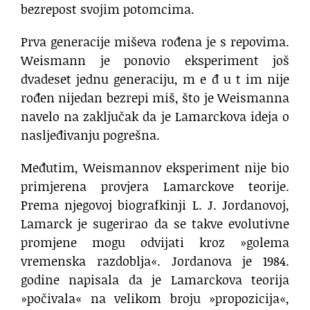
bezrepost svojim potomcima.
Prva generacije miševa rođena je s repovima.
Weismann je ponovio eksperiment još
dvadeset jednu generaciju, m e đ u t im nije
rođen nijedan bezrepi miš, što je Weismanna
navelo na zaključak da je Lamarckova ideja o
nasljeđivanju pogrešna.
Međutim, Weismannov eksperiment nije bio
primjerena provjera Lamarckove teorije.
Prema njegovoj biografkinji L. J. Jordanovoj,
Lamarck je sugerirao da se takve evolutivne
promjene mogu odvijati kroz »golema
vremenska razdoblja«. Jordanova je 1984.
godine napisala da je Lamarckova teorija
»počivala« na velikom broju »propozicija«,