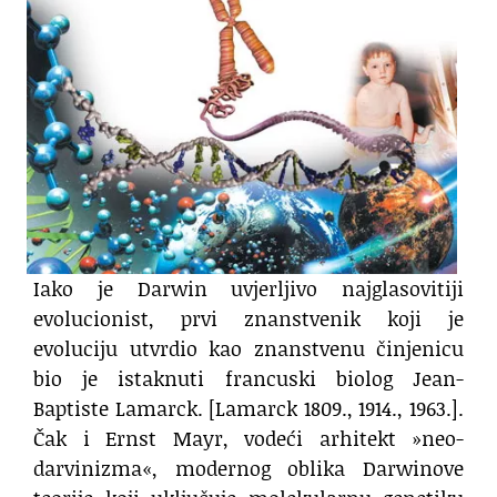
Iako je Darwin uvjerljivo najglasovitiji
evolucionist, prvi znanstvenik koji je
evoluciju utvrdio kao znanstvenu činjenicu
bio je istaknuti francuski biolog Jean-
Baptiste Lamarck. [Lamarck 1809., 1914., 1963.].
Čak i Ernst Mayr, vodeći arhitekt »neo-
darvinizma«, modernog oblika Darwinove