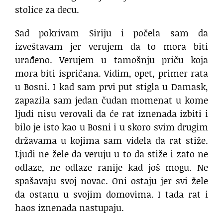
stolice za decu.
Sad pokrivam Siriju i počela sam da
izveštavam jer verujem da to mora biti
urađeno. Verujem u tamošnju priču koja
mora biti ispričana. Vidim, opet, primer rata
u Bosni. I kad sam prvi put stigla u Damask,
zapazila sam jedan čudan momenat u kome
ljudi nisu verovali da će rat iznenada izbiti i
bilo je isto kao u Bosni i u skoro svim drugim
državama u kojima sam videla da rat stiže.
Ljudi ne žele da veruju u to da stiže i zato ne
odlaze, ne odlaze ranije kad još mogu. Ne
spašavaju svoj novac. Oni ostaju jer svi žele
da ostanu u svojim domovima. I tada rat i
haos iznenada nastupaju.