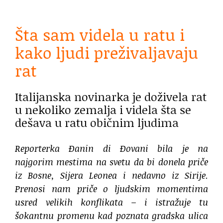
Šta sam videla u ratu i
kako ljudi preživaljavaju
rat
Italijanska novinarka je doživela rat
u nekoliko zemalja i videla šta se
dešava u ratu običnim ljudima
Reporterka Đanin di Đovani bila je na
najgorim mestima na svetu da bi donela priče
iz Bosne, Sijera Leonea i nedavno iz Sirije.
Prenosi nam priče o ljudskim momentima
usred velikih konflikata – i istražuje tu
šokantnu promenu kad poznata gradska ulica