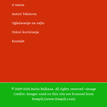
O nama
Autori Tekstova
Oglašavanje na sajtu
Uslovi korišćenja
Kontakt
© 2009-2026 Bašta Balkana. All rights reserved >Image
Credits: Images used on this site are licensed from
Freepik.(www.freepik.com)