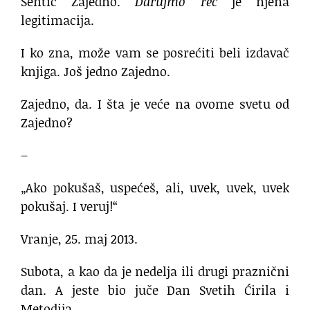
Sentić Zajedno.
Darujmo reč
je njena
legitimacija.
I ko zna, može vam se posrećiti beli izdavač
knjiga. Još jedno Zajedno.
Zajedno, da. I šta je veće na ovome svetu od
Zajedno?
–
„Ako pokušaš, uspećeš, ali, uvek, uvek, uvek
pokušaj. I veruj!“
Vranje, 25. maj 2013.
Subota, a kao da je nedelja ili drugi praznični
dan. A jeste bio juče Dan Svetih Ćirila i
Metodija.