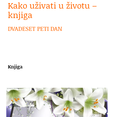
Kako uživati u životu –
knjiga
DVADESET PETI DAN
Knjiga