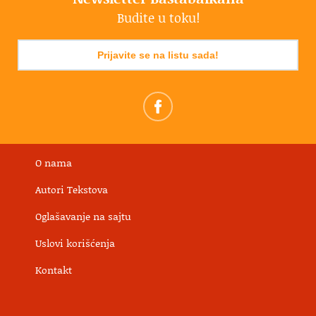
Budite u toku!
Prijavite se na listu sada!
O nama
Autori Tekstova
Oglašavanje na sajtu
Uslovi korišćenja
Kontakt