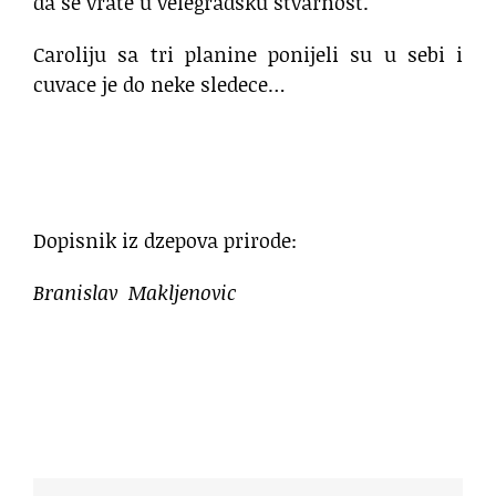
da se vrate u velegradsku stvarnost.
Caroliju sa tri planine ponijeli su u sebi i
cuvace je do neke sledece…
Dopisnik iz dzepova prirode:
Branislav Makljenovic