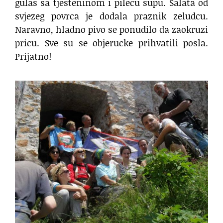
gulas sa tjesteninom i pilecu supu. Salata od
svjezeg povrca je dodala praznik zeludcu.
Naravno, hladno pivo se ponudilo da zaokruzi
pricu. Sve su se objerucke prihvatili posla.
Prijatno!