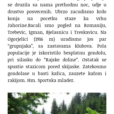
se druzila sa nama prethodnu noc, udje u
drustvo posvecenih. Ubrzo zacudismo krdo
konja na pocetku staze ka vrhu
Jahorine.Bacali smo pogled na Romaniju,
Trebevic, Igman, Bjelasnicu i Treskavicu. Na
Ogorjelici (1916 m) uradismo jos par
“grupnjaka”, sa zastavama klubova. Pola
populacije je iskoristilo besplatnu gondolu,
pri silasku do “Rajske doline”. Ostatak se
spustio stazicom pored skijaske. Zatekosmo
gondolase u basti kafica, zauzete kafom i
rakijom. Hm. Sportska mladez.