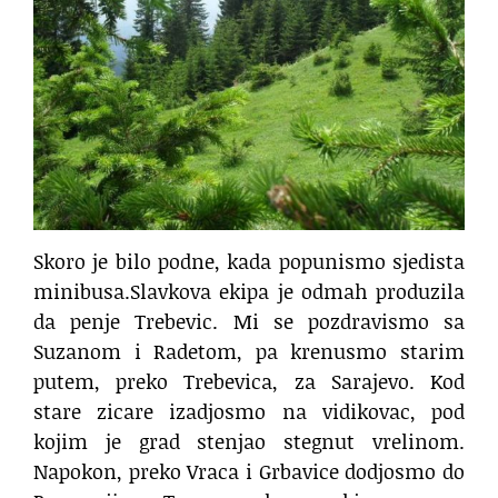
Skoro je bilo podne, kada popunismo sjedista
minibusa.Slavkova ekipa je odmah produzila
da penje Trebevic. Mi se pozdravismo sa
Suzanom i Radetom, pa krenusmo starim
putem, preko Trebevica, za Sarajevo. Kod
stare zicare izadjosmo na vidikovac, pod
kojim je grad stenjao stegnut vrelinom.
Napokon, preko Vraca i Grbavice dodjosmo do