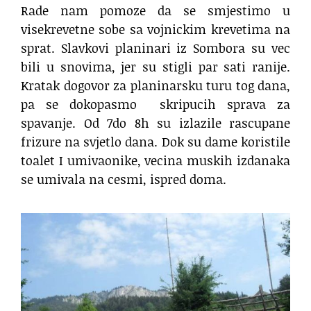
Rade nam pomoze da se smjestimo u
visekrevetne sobe sa vojnickim krevetima na
sprat. Slavkovi planinari iz Sombora su vec
bili u snovima, jer su stigli par sati ranije.
Kratak dogovor za planinarsku turu tog dana,
pa se dokopasmo
skripucih sprava za
spavanje. Od 7do 8h su izlazile rascupane
frizure na svjetlo dana. Dok su dame koristile
toalet I umivaonike, vecina muskih izdanaka
se umivala na cesmi, ispred doma.