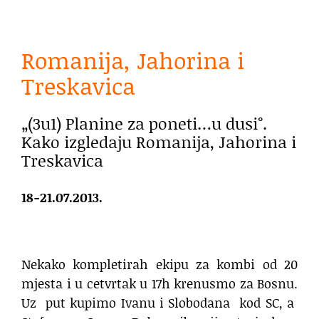
Romanija, Jahorina i
Treskavica
„(3u1) Planine za poneti…u dusi°.
Kako izgledaju Romanija, Jahorina i
Treskavica
18-21.07.2013.
Nekako kompletirah ekipu za kombi od 20
mjesta i u cetvrtak u 17h krenusmo za Bosnu.
Uz
put kupimo Ivanu i Slobodana
kod SC, a