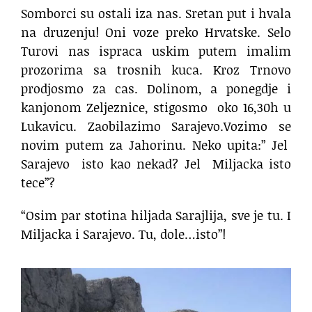
Somborci su ostali iza nas. Sretan put i hvala
na druzenju! Oni voze preko Hrvatske. Selo
Turovi nas ispraca uskim putem imalim
prozorima sa trosnih kuca. Kroz Trnovo
prodjosmo za cas. Dolinom, a ponegdje i
kanjonom Zeljeznice, stigosmo
oko 16,30h u
Lukavicu. Zaobilazimo Sarajevo.Vozimo se
novim putem za Jahorinu. Neko upita:” Jel
Sarajevo
isto kao nekad? Jel
Miljacka isto
tece”?
“Osim par stotina hiljada Sarajlija, sve je tu. I
Miljacka i Sarajevo. Tu, dole…isto”!