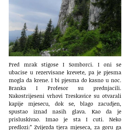
Pred mrak stigose I Somborci. I oni se
ubacise u rezervisane krevete, pa je pjesma
mogla da krene. I bi pjesma do kasno u noc.
Branka I Profesor su prednjacili.
Nakostrijeseni vrhovi Treskavice su otvarali
kapije mjesecu, dok se, blago zacudjen,
spustao iznad nasih glava. Kao da je
prisluskivao. Imao je sta I cuti. Neko
predlozi:” Zvijezda tjera mjeseca, za goru ga