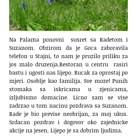
Na Palama ponovni
susret sa Radetom i
Suzanom. Obzirom da je Goca zaboravila
telefon u Stajni, to nam je pruzilo priliku za
jos malo druzenja.Restoran u centru
rasiri
bastu i ugosti nas lijepo. Rucak za oprostaj po
mjeri. Osoblje kao familija. Sve moze! Punih
stomaka sa iskricama u zjenicama,
izljubismo domacine. Licno sam se vise
zadrzao u tom nacinu pozdrava sa Suzanom.
Rade je bio previse neobrijan, za moj ukus.
Srdacan pozdrav i dogovor oko zajednicke
akcije na jesen. Lijepo je sa dobrim ljudima.