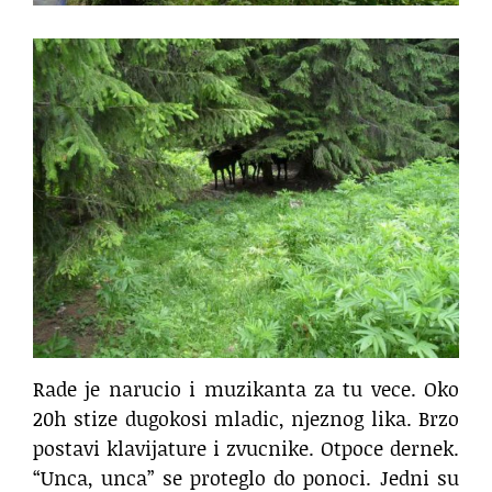
Rade je narucio i muzikanta za tu vece. Oko
20h stize dugokosi mladic, njeznog lika. Brzo
postavi klavijature i zvucnike. Otpoce dernek.
“Unca, unca” se proteglo do ponoci. Jedni su