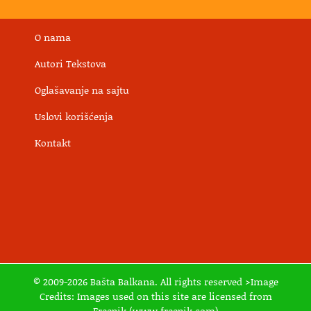
O nama
Autori Tekstova
Oglašavanje na sajtu
Uslovi korišćenja
Kontakt
© 2009-2026 Bašta Balkana. All rights reserved >Image
Credits: Images used on this site are licensed from
Freepik.(www.freepik.com)