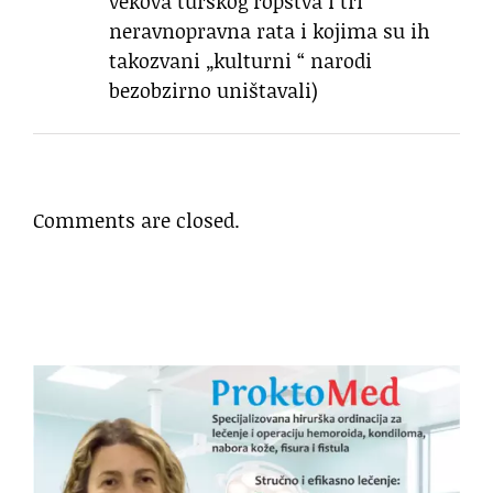
vekova turskog ropstva i tri
neravnopravna rata i kojima su ih
takozvani „kulturni “ narodi
bezobzirno uništavali)
Comments are closed.