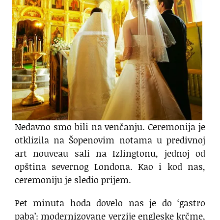
Nedavno smo bili na venčanju. Ceremonija je
otklizila na Šopenovim notama u predivnoj
art nouveau sali na Izlingtonu, jednoj od
opština severnog Londona. Kao i kod nas,
ceremoniju je sledio prijem.
Pet minuta hoda dovelo nas je do ‘gastro
paba’: modernizovane verzije engleske krčme,