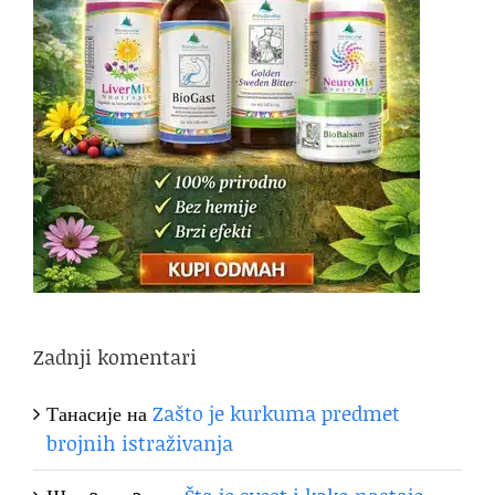
Zadnji komentari
Танасије
на
Zašto je kurkuma predmet
brojnih istraživanja