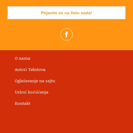
Prijavite se na listu sada!
O nama
Autori Tekstova
Oglašavanje na sajtu
Uslovi korišćenja
Kontakt