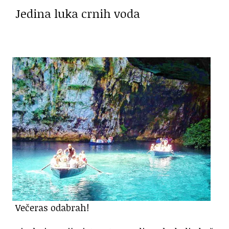
Jedina luka crnih voda
Večeras odabrah!