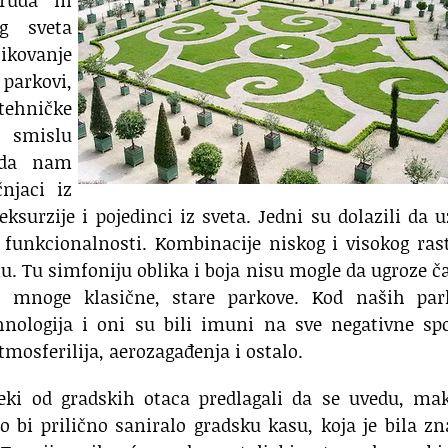
truda ni
g sveta
kovanje
parkovi,
 tehničke
m smislu
u da nam
njaci iz
eksurzije i pojedinci iz sveta. Jedni su dolazili da
i funkcionalnosti. Kombinacije niskog i visokog ras
nu. Tu simfoniju oblika i boja nisu mogle da ugroze č
le mnoge klasične, stare parkove. Kod naših par
nologija i oni su bili imuni na sve negativne spo
atmosferilija, aerozagađenja i ostalo.
 neki od gradskih otaca predlagali da se uvedu, ma
o bi prilično saniralo gradsku kasu, koja je bila z