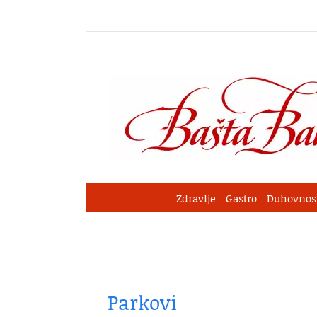
Skip
to
content
Zdravlje
Gastro
Duhovnos
Parkovi