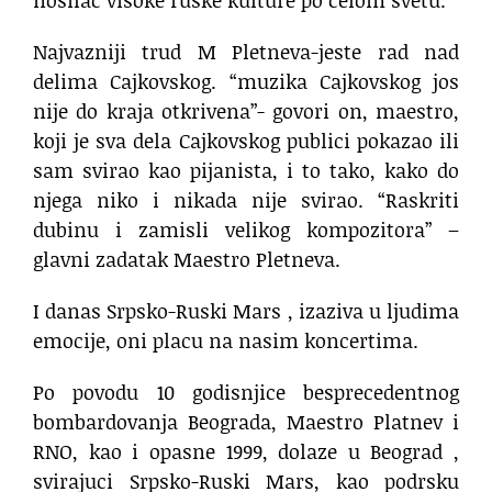
Najvazniji trud M Pletneva-jeste rad nad
delima Cajkovskog. “muzika Cajkovskog jos
nije do kraja otkrivena”- govori on, maestro,
koji je sva dela Cajkovskog publici pokazao ili
sam svirao kao pijanista, i to tako, kako do
njega niko i nikada nije svirao. “Raskriti
dubinu i zamisli velikog kompozitora” –
glavni zadatak Maestro Pletneva.
I danas Srpsko-Ruski Mars , izaziva u ljudima
emocije, oni placu na nasim koncertima.
Po povodu 10 godisnjice besprecedentnog
bombardovanja Beograda, Maestro Platnev i
RNO, kao i opasne 1999, dolaze u Beograd ,
svirajuci Srpsko-Ruski Mars, kao podrsku