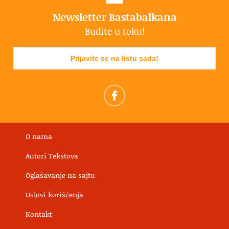
Newsletter Bastabalkana
Budite u toku!
Prijavite se na listu sada!
O nama
Autori Tekstova
Oglašavanje na sajtu
Uslovi korišćenja
Kontakt