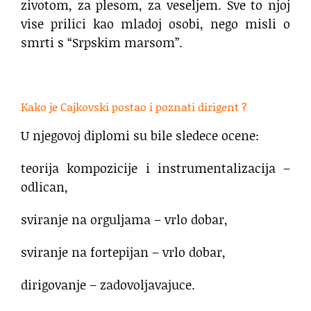
zivotom, za plesom, za veseljem. Sve to njoj
vise prilici kao mladoj osobi, nego misli o
smrti s “Srpskim marsom”.
,
Kako je Cajkovski postao i poznati dirigent ?
U njegovoj diplomi su bile sledece ocene:
teorija kompozicije i instrumentalizacija –
odlican,
sviranje na orguljama – vrlo dobar,
sviranje na fortepijan – vrlo dobar,
dirigovanje – zadovoljavajuce.