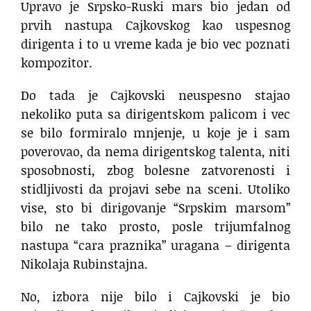
Upravo je Srpsko-Ruski mars bio jedan od
prvih nastupa Cajkovskog kao uspesnog
dirigenta i to u vreme kada je bio vec poznati
kompozitor.
Do tada je Cajkovski neuspesno stajao
nekoliko puta sa dirigentskom palicom i vec
se bilo formiralo mnjenje, u koje je i sam
poverovao, da nema dirigentskog talenta, niti
sposobnosti, zbog bolesne zatvorenosti i
stidljivosti da projavi sebe na sceni. Utoliko
vise, sto bi dirigovanje “Srpskim marsom”
bilo ne tako prosto, posle trijumfalnog
nastupa “cara praznika” uragana – dirigenta
Nikolaja Rubinstajna.
No, izbora nije bilo i Cajkovski je bio