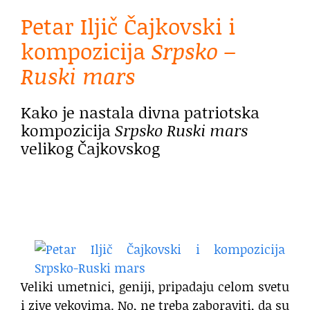
Petar Iljič Čajkovski i
kompozicija
Srpsko –
Ruski mars
Kako je nastala divna patriotska
kompozicija
Srpsko Ruski mars
velikog Čajkovskog
Veliki umetnici, geniji, pripadaju celom svetu
i zive vekovima. No, ne treba zaboraviti, da su