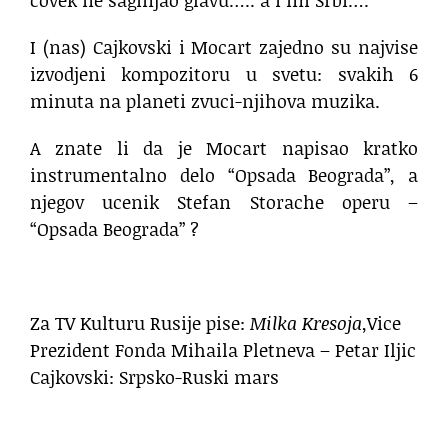
I (nas) Cajkovski i Mocart zajedno su najvise
izvodjeni kompozitoru u svetu: svakih 6
minuta na planeti zvuci-njihova muzika.
A znate li da je Mocart napisao kratko
instrumentalno delo “Opsada Beograda”, a
njegov ucenik Stefan Storache operu –
“Opsada Beograda” ?
Za TV Kulturu Rusije pise:
Milka Kresoja
,Vice
Prezident Fonda Mihaila Pletneva – Petar Iljic
Cajkovski: Srpsko-Ruski mars