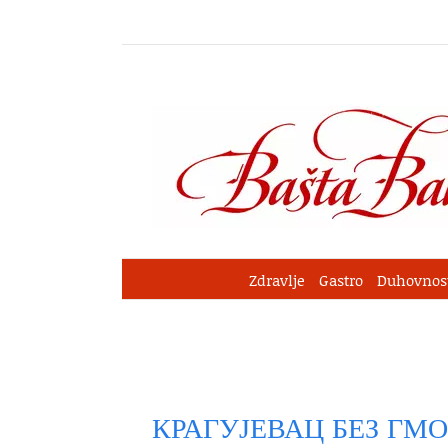
Skip
to
content
Zdravlje
Gastro
Duhovnos
КРАГУЈЕВАЦ БЕЗ ГМО: Д