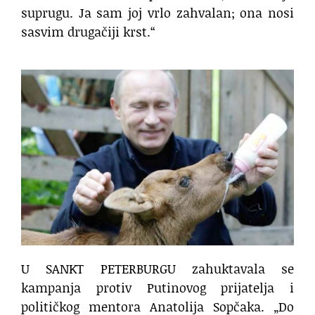
suprugu. Ja sam joj vrlo zahvalan; ona nosi
sasvim drugačiji krst.“
U SANKT PETERBURGU zahuktavala se
kampanja protiv Putinovog prijatelja i
političkog mentora Anatolija Sopčaka. „Do