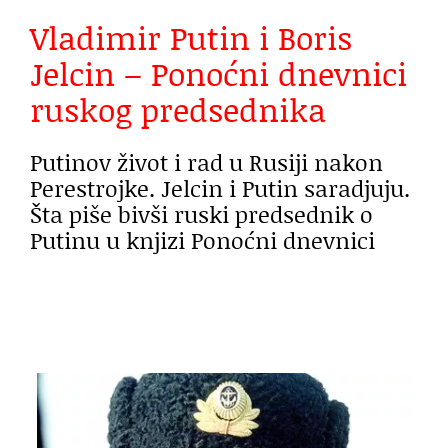
Vladimir Putin i Boris
Jelcin – Ponoćni dnevnici
ruskog predsednika
Putinov život i rad u Rusiji nakon
Perestrojke. Jelcin i Putin saradjuju.
Šta piše bivši ruski predsednik o
Putinu u knjizi Ponoćni dnevnici
.