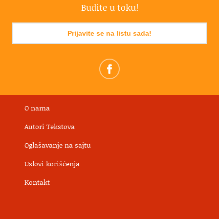
Budite u toku!
Prijavite se na listu sada!
O nama
Autori Tekstova
Oglašavanje na sajtu
Uslovi korišćenja
Kontakt