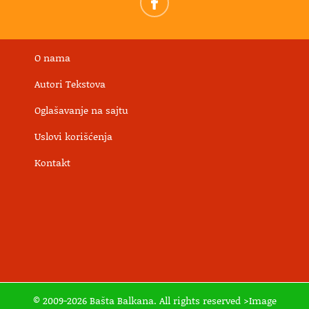
O nama
Autori Tekstova
Oglašavanje na sajtu
Uslovi korišćenja
Kontakt
© 2009-2026 Bašta Balkana. All rights reserved >Image