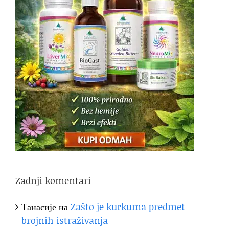
Zadnji komentari
Танасије
на
Zašto je kurkuma predmet
brojnih istraživanja