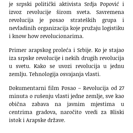
je srpski politički aktivista Srdja Popović i
izvoz revolucije širom sveta. Savremena
revolucija je posao strateških grupa i
nevladinih organizacija koje pružaju logistiku
i know how revolucionarima.
Primer arapskog proleća i Srbije. Ko je stajao
iza srpske revolucije i nekih drugih revolucija
u svetu. Kako se uvozi revolucija u jednu
zemlju. Tehnologija osvajanja vlasti.
Dokumentarni film Posao – Revolucija od 27
minuta o rušenju vlasti jedne zemlje, sve kao
obična zabava na javnim mjestima u
centrima gradova, naročito vredi za Bliski
istok i Arapske države.