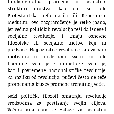
fundamentalna promena u socijalnoj
strukturi društva, kao što su bile
Protestantska reformacija ili Renesansa.
Međutim, ovo razgraničenje je retko jasno,
jer većina političkih revolucija teži da iznese i
socijalne revolucije, i imaju osnovne
filozofske ili socijalne motive koji ih
predvode. Najpoznatije revolucije sa ovakvim
motivima u modernom svetu su bile
liberalne revolucije i komunističke revolucije,
kao i povremene nacionalističke revolucije.
Za razliku od revolucija, pučevi često ne teže
promenama izuzev promene trenutnog vođe.
Neki politički filozofi smatraju revolucije
sredstvima za postizanje svojih ciljeva.
Većina anarhista se zalaže za socijalnu