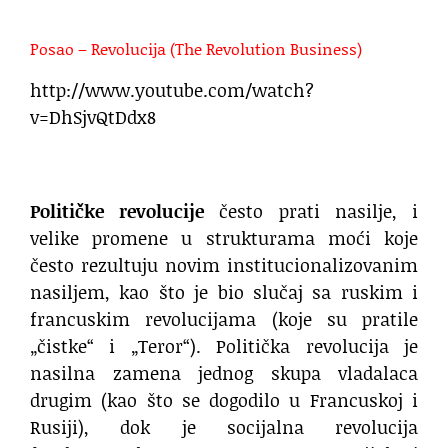
Posao – Revolucija (The Revolution Business)
http://www.youtube.com/watch?
v=DhSjvQtDdx8
Političke revolucije
često prati nasilje, i
velike promene u strukturama moći koje
često rezultuju novim institucionalizovanim
nasiljem, kao što je bio slučaj sa ruskim i
francuskim revolucijama (koje su pratile
„čistke“ i „Teror“). Politička revolucija je
nasilna zamena jednog skupa vladalaca
drugim (kao što se dogodilo u Francuskoj i
Rusiji), dok je socijalna revolucija