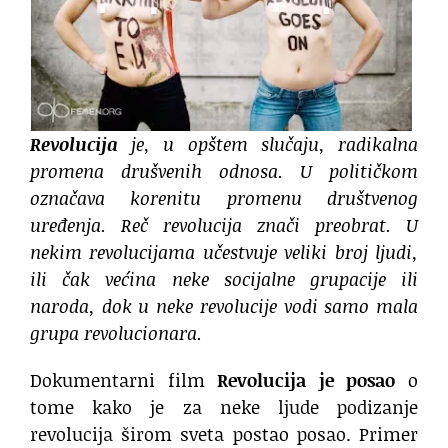
Revolucija
je, u opštem slučaju, radikalna
promena drušvenih odnosa. U političkom
označava korenitu promenu društvenog
uređenja. Reč revolucija znači preobrat. U
nekim revolucijama učestvuje veliki broj ljudi,
ili čak većina neke socijalne grupacije ili
naroda, dok u neke revolucije vodi samo mala
grupa revolucionara.
Dokumentarni film
Revolucija je posao
o
tome kako je za neke ljude podizanje
revolucija širom sveta postao posao. Primer