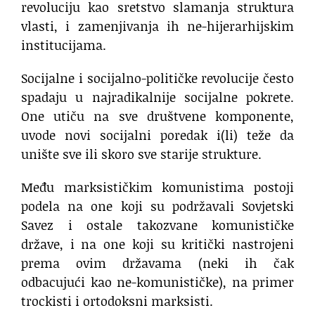
revoluciju kao sretstvo slamanja struktura
vlasti, i zamenjivanja ih ne-hijerarhijskim
institucijama.
Socijalne i socijalno-političke revolucije često
spadaju u najradikalnije socijalne pokrete.
One utiču na sve društvene komponente,
uvode novi socijalni poredak i(li) teže da
unište sve ili skoro sve starije strukture.
Među marksističkim komunistima postoji
podela na one koji su podržavali Sovjetski
Savez i ostale takozvane komunističke
države, i na one koji su kritički nastrojeni
prema ovim državama (neki ih čak
odbacujući kao ne-komunističke), na primer
trockisti i ortodoksni marksisti.