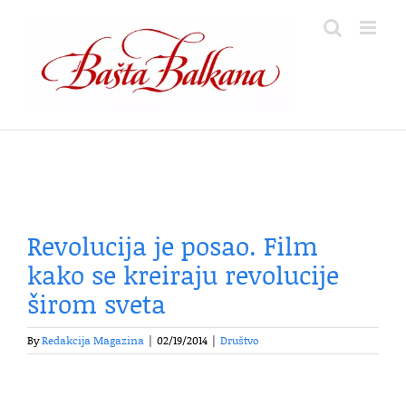
Skip
to
content
Revolucija je posao. Film
kako se kreiraju revolucije
širom sveta
By
Redakcija Magazina
|
02/19/2014
|
Društvo