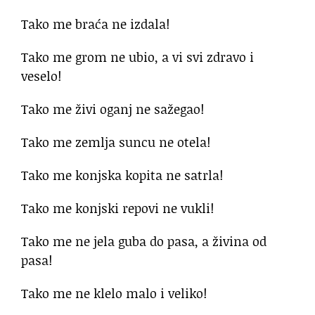
Tako me braća ne izdala!
Tako me grom ne ubio, a vi svi zdravo i
veselo!
Tako me živi oganj ne sažegao!
Tako me zemlja suncu ne otela!
Tako me konjska kopita ne satrla!
Tako me konjski repovi ne vukli!
Tako me ne jela guba do pasa, a živina od
pasa!
Tako me ne klelo malo i veliko!