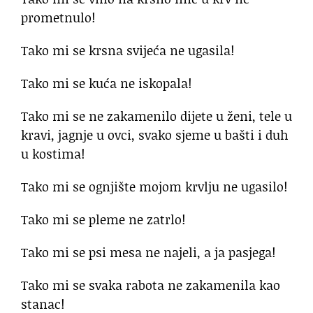
prometnulo!
Tako mi se krsna svijeća ne ugasila!
Tako mi se kuća ne iskopala!
Tako mi se ne zakamenilo dijete u ženi, tele u
kravi, jagnje u ovci, svako sjeme u bašti i duh
u kostima!
Tako mi se ognjište mojom krvlju ne ugasilo!
Tako mi se pleme ne zatrlo!
Tako mi se psi mesa ne najeli, a ja pasjega!
Tako mi se svaka rabota ne zakamenila kao
stanac!