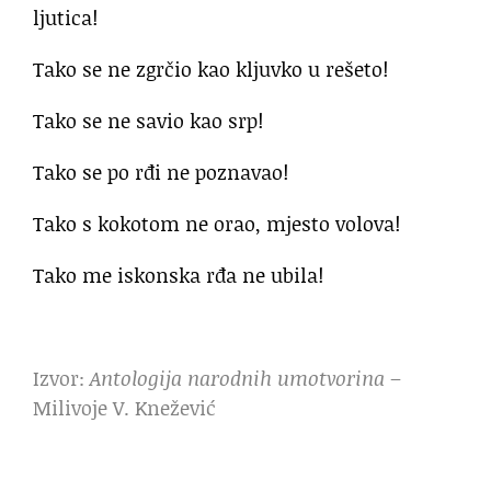
ljutica!
Tako se ne zgrčio kao kljuvko u rešeto!
Tako se ne savio kao srp!
Tako se po rđi ne poznavao!
Tako s kokotom ne orao, mjesto volova!
Tako me iskonska rđa ne ubila!
Izvor:
Antologija narodnih umotvorina
–
Milivoje V. Knežević