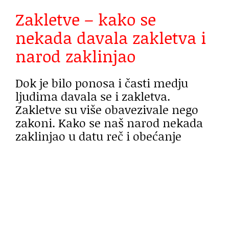
Zakletve – kako se
nekada davala zakletva i
narod zaklinjao
Dok je bilo ponosa i časti medju
ljudima davala se i zakletva.
Zakletve su više obavezivale nego
zakoni. Kako se naš narod nekada
zaklinjao u datu reč i obećanje