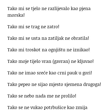
Tako mi se tjelo ne razlijevalo kao pjena
morska!
Tako mi se trag ne zatro!
Tako mi se usta na zatiljak ne obratila!
Tako mi troskot na ognjištu ne iznikao!
Tako moje tijelo vran (gavran) ne kljuvao!
Tako ne imao sreće kao crni pauk u gori!
Tako pepeo ne sijao mjesto sjemena drugoga!
Tako se nebo nada me ne prolilo!
Tako se ne vukao potrbušice kao zmija