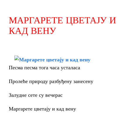
МАРГАРЕТЕ ЦВЕТАЈУ И
КАД ВЕНУ
Песма песма тога часа усталаса
Пролеће природу разбуђену занесену
Залудне сете су вечерас
Маргарете цветају и кад вену