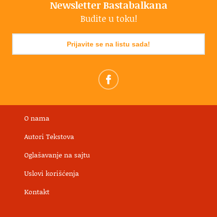
Newsletter Bastabalkana
Budite u toku!
Prijavite se na listu sada!
O nama
Autori Tekstova
Oglašavanje na sajtu
Uslovi korišćenja
Kontakt