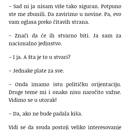
– Sad ni ja nisam više tako siguran. Potpuno
ste me zbunili. Da zavirimo u novine. Pa, evo
vam oglasa preko čitavih strana.
– Znači da će ih stvarno biti. Ja sam za
nacionalno jedinstvo.
– I ja. A šta je to u stvari?
– Jednake plate za sve.
– Onda imamo istu političku orijentaciju.
Druge teme mi i onako nisu naročito važne.
Vidimo se u utorak!
– Da, ako ne bude padala kiša.
Vidi se da svuda postoji veliko interesovanje