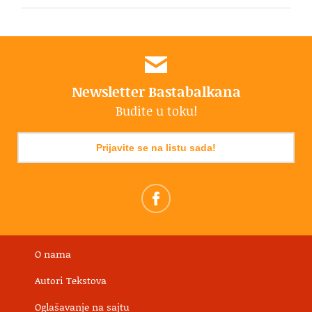
Newsletter Bastabalkana
Budite u toku!
Prijavite se na listu sada!
O nama
Autori Tekstova
Oglašavanje na sajtu