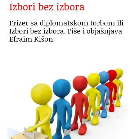
Izbori bez izbora
Frizer sa diplomatskom torbom ili
Izbori bez izbora. Piše i objašnjava
Efraim Kišon