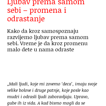
Ljubav prema samom
sebi – promena i
odrastanje
Kako da kroz samospoznaju
razvijemo ljubav prema samom
sebi. Vreme je da kroz promenu
malo dete u nama odraste
„
Mali ljudi, koje mi zovemo ‘deca’, imaju svoje
velike bolove i druge patnje, koje posle kao
mudri i odrasli ljudi zaboravljaju. Upravo,
gube ih iz vida. A kad bismo mogli da se