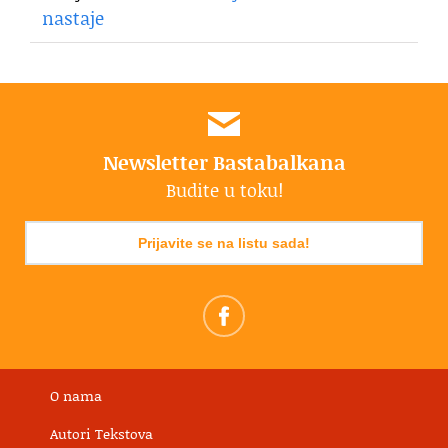
nastaje
Newsletter Bastabalkana
Budite u toku!
Prijavite se na listu sada!
O nama
Autori Tekstova