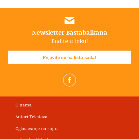
Newsletter Bastabalkana
Budite u toku!
Prijavite se na listu sada!
O nama
Autori Tekstova
Oglašavanje na sajtu