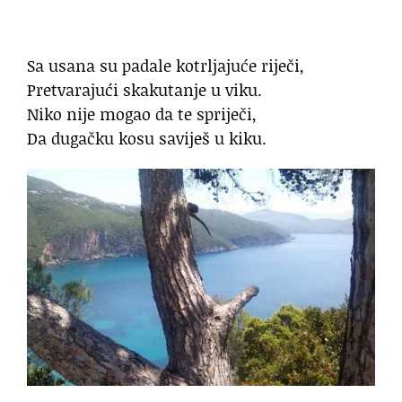
Sa usana su padale kotrljajuće riječi,
Pretvarajući skakutanje u viku.
Niko nije mogao da te spriječi,
Da dugačku kosu saviješ u kiku.