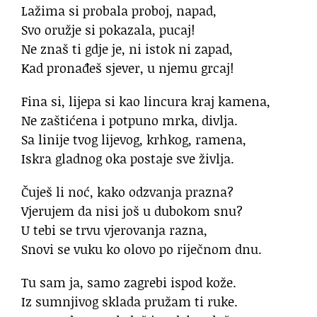
Lažima si probala proboj, napad,
Svo oružje si pokazala, pucaj!
Ne znaš ti gdje je, ni istok ni zapad,
Kad pronađeš sjever, u njemu grcaj!
Fina si, lijepa si kao lincura kraj kamena,
Ne zaštićena i potpuno mrka, divlja.
Sa linije tvog lijevog, krhkog, ramena,
Iskra gladnog oka postaje sve življa.
Čuješ li noć, kako odzvanja prazna?
Vjerujem da nisi još u dubokom snu?
U tebi se trvu vjerovanja razna,
Snovi se vuku ko olovo po riječnom dnu.
Tu sam ja, samo zagrebi ispod kože.
Iz sumnjivog sklada pružam ti ruke.