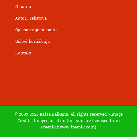
O nama
Autori Tekstova
Oglašavanje na sajtu
Uslovi korišćenja
Kontakt
© 2009-2026 Bašta Balkana. All rights reserved >Image
Credits: Images used on this site are licensed from
Freepik.(www.freepik.com)