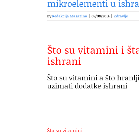
mikroelementi u ishra
By
Redakcija Magazina
|
07/08/2014
|
Zdravlje
Što su vitamini i št
ishrani
Što su vitamini a što hranlji
uzimati dodatke ishrani
Što su vitamini