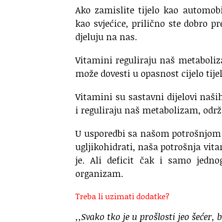
Ako zamislite tijelo kao automob
kao svjećice, prilično ste dobro p
djeluju na nas.
Vitamini reguliraju naš metaboli
može dovesti u opasnost cijelo tijel
Vitamini su sastavni dijelovi naši
i reguliraju naš metabolizam, odr
U usporedbi sa našom potrošnjom os
ugljikohidrati, naša potrošnja vi
je. Ali deficit čak i samo jedn
organizam.
Treba li uzimati dodatke?
,,Svako tko je u prošlosti jeo šećer, b