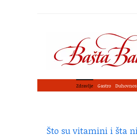
Skip
to
content
Zdravlje
Gastro
Duhovnos
Što su vitamini i šta ni