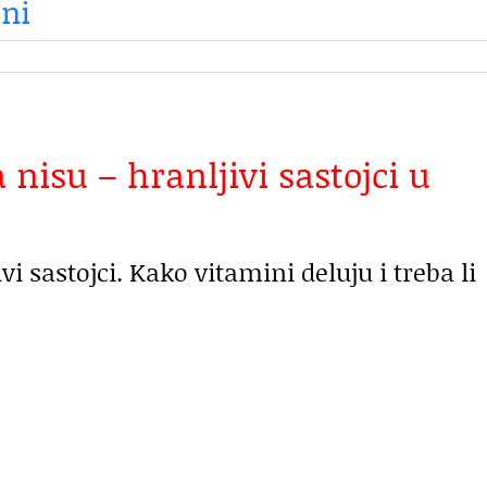
ni
a nisu – hranljivi sastojci u
vi sastojci. Kako vitamini deluju i treba li