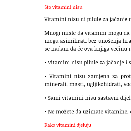
Što vitamini nisu
Vitamini nisu ni pilule za jačanje
Mnogi misle da vitamini mogu da 
mogu asimilirati bez unošenja hra
se nadam da će ova knjiga većinu n
• Vitamini nisu pilule za jačanje i
• Vitamini nisu zamjena za prote
minerali, masti, ugljikohidrati, v
• Sami vitamini nisu sastavni dije
• Ne možete da uzimate vitamine, d
Kako vitamini djeluju