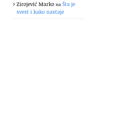
Zirojević Marko
на
Šta je
svest i kako nastaje