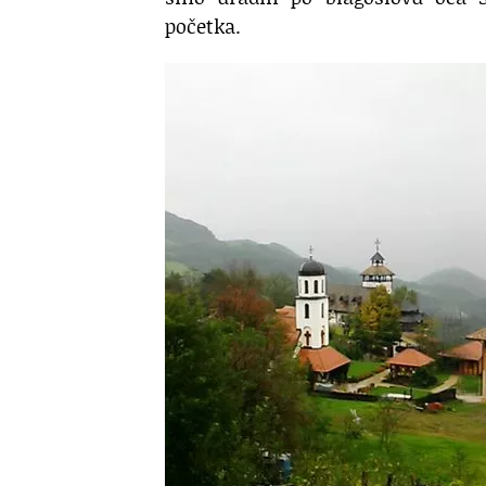
početka.