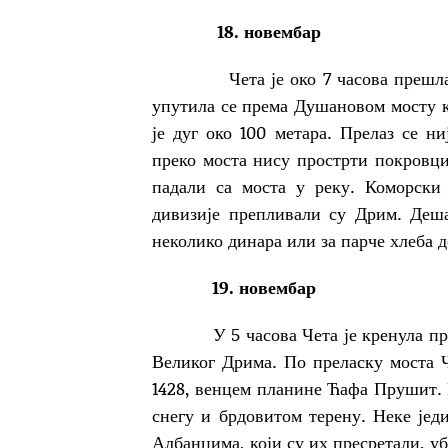
18. новембар
Чета је око 7 часова прешла м
упутила се према Душановом мосту ко
је дуг око 100 метара. Прелаз се н
преко моста нису прострти покровци
падали са моста у реку. Коморски
дивизије препливали су Дрим. Деш
неколико динара или за парче хлеба д
19. новембар
У 5 часова Чета је кренула прем
Великог Дрима. По преласку моста Ч
1428, венцем планине Ћафа Прушит. 
снегу и брдовитом терену. Неке јед
Албанцима, који су их пресретали, уб