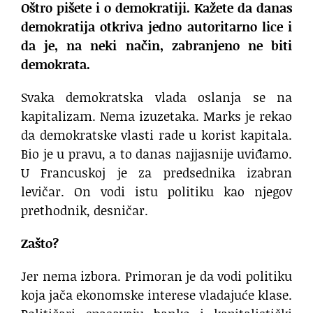
Oštro pišete i o demokratiji. Kažete da danas
demokratija otkriva jedno autoritarno lice i
da je, na neki način, zabranjeno ne biti
demokrata.
Svaka demokratska vlada oslanja se na
kapitalizam. Nema izuzetaka. Marks je rekao
da demokratske vlasti rade u korist kapitala.
Bio je u pravu, a to danas najjasnije uviđamo.
U Francuskoj je za predsednika izabran
levičar. On vodi istu politiku kao njegov
prethodnik, desničar.
Zašto?
Jer nema izbora. Primoran je da vodi politiku
koja jača ekonomske interese vladajuće klase.