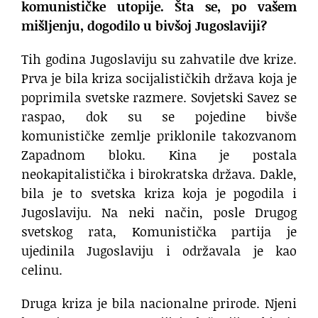
komunističke utopije. Šta se, po vašem
mišljenju, dogodilo u bivšoj Jugoslaviji?
Tih godina Jugoslaviju su zahvatile dve krize.
Prva je bila kriza socijalističkih država koja je
poprimila svetske razmere. Sovjetski Savez se
raspao, dok su se pojedine bivše
komunističke zemlje priklonile takozvanom
Zapadnom bloku. Kina je postala
neokapitalistička i birokratska država. Dakle,
bila je to svetska kriza koja je pogodila i
Jugoslaviju. Na neki način, posle Drugog
svetskog rata, Komunistička partija je
ujedinila Jugoslaviju i održavala je kao
celinu.
Druga kriza je bila nacionalne prirode. Njeni