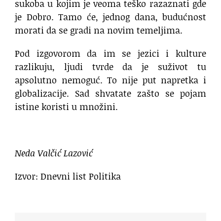
sukoba u kojim je veoma teško razaznati gde
je Dobro. Tamo će, jednog dana, budućnost
morati da se gradi na novim temeljima.
Pod izgovorom da im se jezici i kulture
razlikuju, ljudi tvrde da je suživot tu
apsolutno nemoguć. To nije put napretka i
globalizacije. Sad shvatate zašto se pojam
istine koristi u množini.
Neda Valčić Lazović
Izvor: Dnevni list Politika