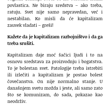
povlastica. Ne biraju sredstva – ako treba,
ratuju. Svet nije samo nepravedan, već i
nestabilan. Ko misli da će kapitalizam
zauvek vladati – greši!
Kažete da je kapitalizam razbojništvo i da ga
treba srušiti.
Kapitalizam daje moć šačici ljudi i to na
osnovu sredstava za proizvodnju i bogatstva.
To je bolestan svet. Patologije treba istrebiti
ili izlečiti a kapitalizam je postao bolest
čovečanstva. On nije normalno stanje. U
današnjem svetu možda i jeste, ali samo zato
što se komunizam, do sada, pokazao kao
neodrživ.