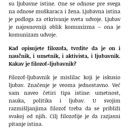
su ljubavne istine. One se odnose pre svega
na odnose muškaraca i žena. Ljubavna istina
je podloga za otkrivanje sveta udvoje. Ljubav
je najosnovniji oblik komunizma – ona je
komunizam udvoje.
Kad opisujete filozofa, tvrdite da je on i
naučnik, i umetnik, i aktivista, i ljubavnik.
Kakav je filozof-ljubavnik?
Filozof-ljubavnik je mislilac koji je iskusio
ljubav. Značenje je veoma jednostavno. Već
sam naveo četiri tipa istine: umetnost,
nauka, politika i ljubav. U svojim
razmišljanjima filozof treba da se približi
svakoj od njih. Cilj filozofije je da razjasni
pitanje istina.