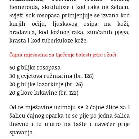
hemeroida, skrofuloze i kod raka na želucu.
Svježi sok rosopasa primjenjuje se izvana kod
kurjih očiju, ljuskavog osipa na koži,
bradavica, kod kožnog raka, sunčanih pjega,
krasta i kod tuberkuloze kože.
Čajna mješavina za liječenje bolesti jetre i žuči:
60 g biljke rosopasa
30 g cvjetova ružmarina (br. 128)
20 g biljke lazarkinje (br. 26)
20 g kore krkavine (br. 122)
Od te mješavine uzimaju se 2 čajne žlice za 1
šalicu čajnog oparka te se pije po jedna šalica
dnevno i to ujutro na tašte i navečer prije
spavanja.