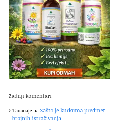
Zadnji komentari
Танасије
на
Zašto je kurkuma predmet
brojnih istraživanja