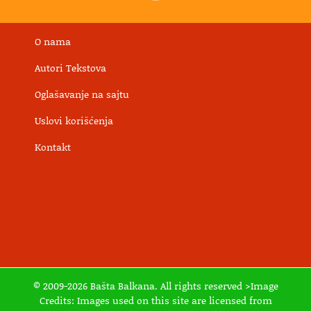
O nama
Autori Tekstova
Oglašavanje na sajtu
Uslovi korišćenja
Kontakt
© 2009-2026 Bašta Balkana. All rights reserved >Image
Credits: Images used on this site are licensed from