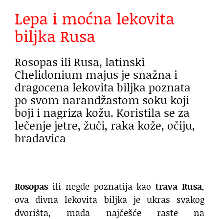
Lepa i moćna lekovita
biljka Rusa
Rosopas ili Rusa, latinski
Chelidonium majus je snažna i
dragocena lekovita biljka poznata
po svom narandžastom soku koji
boji i nagriza kožu. Koristila se za
lečenje jetre, žuči, raka kože, očiju,
bradavica
Rosopas
ili negde poznatija kao
trava Rusa
,
ova divna lekovita biljka je ukras svakog
dvorišta, mada najčešće raste na