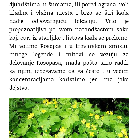
djubrištima, u šumama, ili pored ograda. Voli
hladna i vlažna mesta i brzo se širi kada
nadje odgovarajuću lokaciju. Vrlo je
prepoznatljiva po svom narandžastom soku
koji curi iz stabljike i listova kada se prelome.
Mi volimo Rosopas i u travarskom smislu,
mnoge legende i mitovi se vezuju za
delovanje Rosopasa, mada pošto smo radili
sa njim, izbegavamo da ga često i u većim
koncentracijama koristimo jer ima jako
dejstvo.