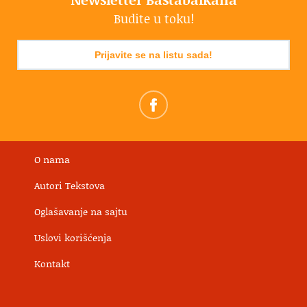
Budite u toku!
Prijavite se na listu sada!
O nama
Autori Tekstova
Oglašavanje na sajtu
Uslovi korišćenja
Kontakt