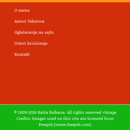
O nama
Autori Tekstova
Oglašavanje na sajtu
Uslovi korišćenja
Kontakt
© 2009-2026 Bašta Balkana. All rights reserved >Image
Credits: Images used on this site are licensed from
Freepik.(www.freepik.com)