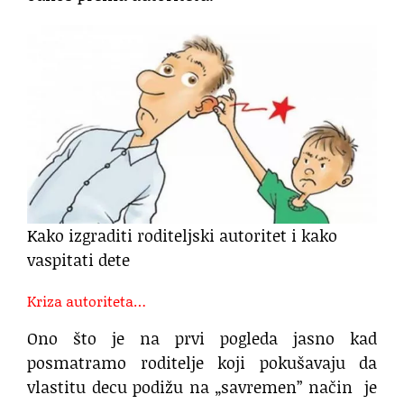
Kako izgraditi roditeljski autoritet i kako
vaspitati dete
Kriza autoriteta…
Ono što je na prvi pogleda jasno kad
posmatramo roditelje koji pokušavaju da
vlastitu decu podižu na „savremen” način je