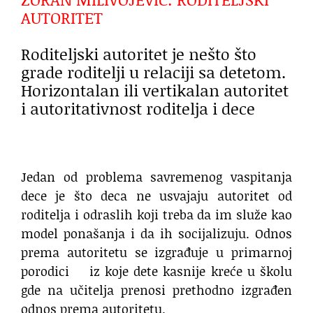
AUTORITET
Roditeljski autoritet je nešto što
grade roditelji u relaciji sa detetom.
Horizontalan ili vertikalan autoritet
i autoritativnost roditelja i dece
Jedan od problema savremenog vaspitanja
dece je što deca ne usvajaju autoritet od
roditelja i odraslih koji treba da im služe kao
model ponašanja i da ih socijalizuju. Odnos
prema autoritetu se izgrađuje u primarnoj
porodici iz koje dete kasnije kreće u školu
gde na učitelja prenosi prethodno izgrađen
odnos prema autoritetu.