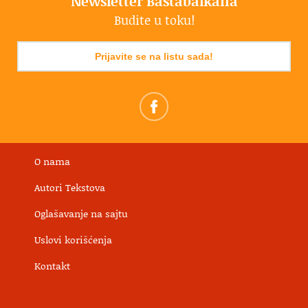
Newsletter Bastabalkana
Budite u toku!
Prijavite se na listu sada!
O nama
Autori Tekstova
Oglašavanje na sajtu
Uslovi korišćenja
Kontakt