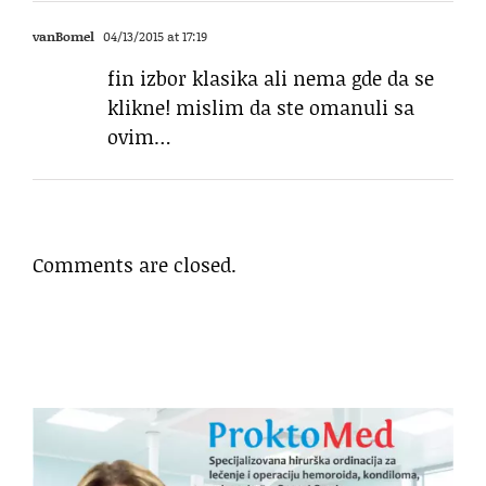
vanBomel
04/13/2015 at 17:19
fin izbor klasika ali nema gde da se
klikne! mislim da ste omanuli sa
ovim…
Comments are closed.