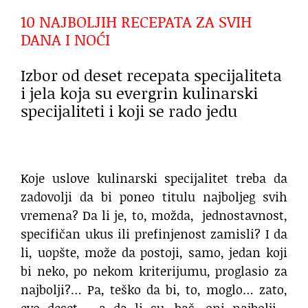
10 NAJBOLJIH RECEPATA ZA SVIH
DANA I NOĆI
Izbor od deset recepata specijaliteta
i jela koja su evergrin kulinarski
specijaliteti i koji se rado jedu
Koje uslove kulinarski specijalitet treba da
zadovolji da bi poneo titulu najboljeg svih
vremena? Da li je, to, možda, jednostavnost,
specifičan ukus ili prefinjenost zamisli? I da
li, uopšte, može da postoji, samo, jedan koji
bi neko, po nekom kriterijumu, proglasio za
najbolji?… Pa, teško da bi, to, moglo… zato,