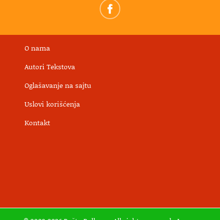
O nama
Autori Tekstova
Oglašavanje na sajtu
Uslovi korišćenja
Kontakt