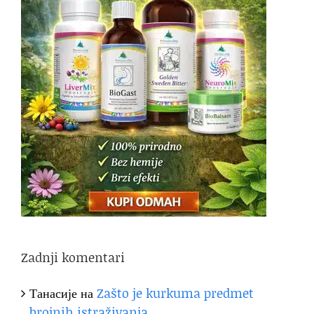
Zadnji komentari
Танасије
на
Zašto je kurkuma predmet
brojnih istraživanja