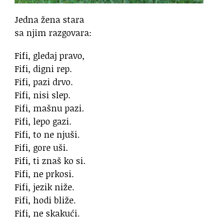
Jedna žena stara
sa njim razgovara:
Fifi, gledaj pravo,
Fifi, digni rep.
Fifi, pazi drvo.
Fifi, nisi slep.
Fifi, mašnu pazi.
Fifi, lepo gazi.
Fifi, to ne njuši.
Fifi, gore uši.
Fifi, ti znaš ko si.
Fifi, ne prkosi.
Fifi, jezik niže.
Fifi, hodi bliže.
Fifi, ne skakući.