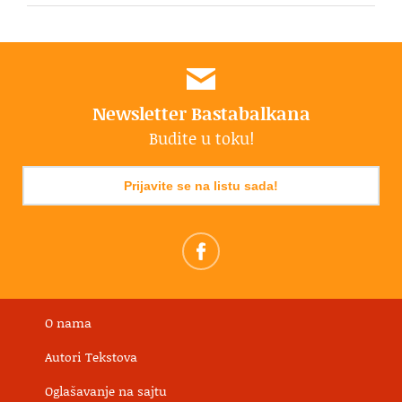
Newsletter Bastabalkana
Budite u toku!
Prijavite se na listu sada!
O nama
Autori Tekstova
Oglašavanje na sajtu