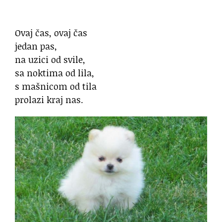
Ovaj čas, ovaj čas
jedan pas,
na uzici od svile,
sa noktima od lila,
s mašnicom od tila
prolazi kraj nas.